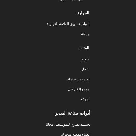
الموارد
أدوات تسويق العلامة التجارية
مدونة
الفئات
فيديو
شعار
تصميم رسومات
موقع إلكتروني
نموذج
أدوات صناعة الفيديو
تجسيد بصري للموسيقى مجانًا
إنشاء مقطع متحرك