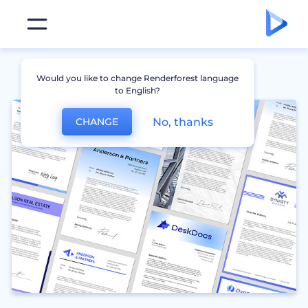
Would you like to change Renderforest language
to English?
No, thanks
CHANGE