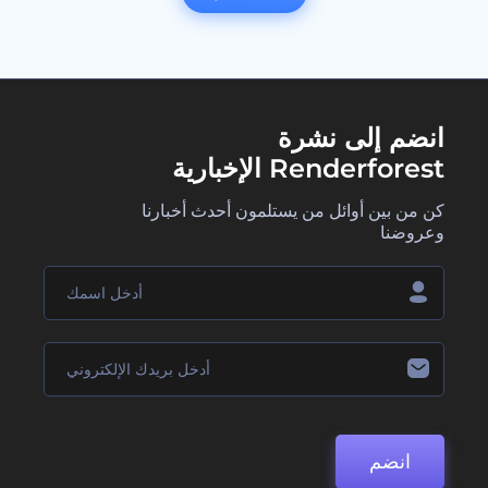
انضم إلى نشرة
Renderforest الإخبارية
كن من بين أوائل من يستلمون أحدث أخبارنا
وعروضنا
انضم