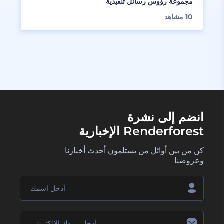
مجموعة رؤوس رسائل تنفيذية
10
مشاهد
انضم إلى نشرة
Renderforest الإخبارية
كن من بين أوائل من يستلمون أحدث أخبارنا
وعروضنا