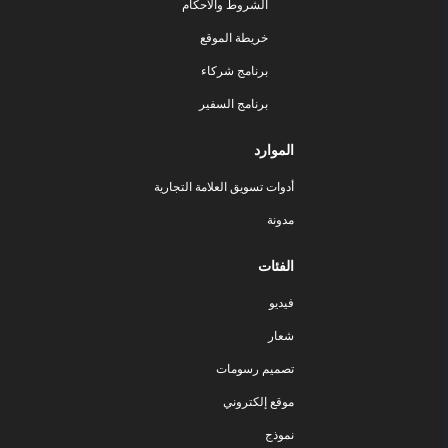
الشروط والأحكام
خريطة الموقع
برنامج شركاء
برنامج السفير
الموارد
أدوات تسويق العلامة التجارية
مدونة
الفئات
فيديو
شعار
تصميم رسومات
موقع إلكتروني
نموذج