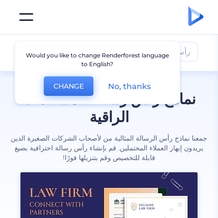
رأس الرسالة
Would you like to change Renderforest language
to English?
No, thanks
CHANGE
نماذج رأس رسالة للمستندات
الراقية
جمعنا نماذج رأس الرسالة المثالية من لأصحاب الشركات الصغيرة الذين
يريدون إبهار العملاء المحتملين. قم بإنشاء رأس رسالة احترافية بصيغ
قابلة للتخصيص وقم بتنزيلها فورًا!