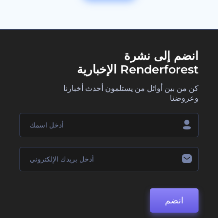
انضم إلى نشرة
Renderforest الإخبارية
كن من بين أوائل من يستلمون أحدث أخبارنا
وعروضنا
انضم