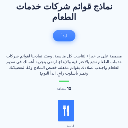
نماذج قوائم شركات خدمات
الطعام
ابدأ
مصممة على يد خبراء لتناسب كل مناسبة، وستد نماذجنا لقوائم شركات
خدمات الطعام تشع بالاحترافية والإبداع. ارتقي بتجربة أعمالك في تقديم
الطعام واجتذب عملاءك بقوائم مذهلة. خصص النماذج وفقًا لتفضيلاتك
وتميز بأسلوب راقٍ. ابدأ اليوم!
10
مشاهد
قائمة