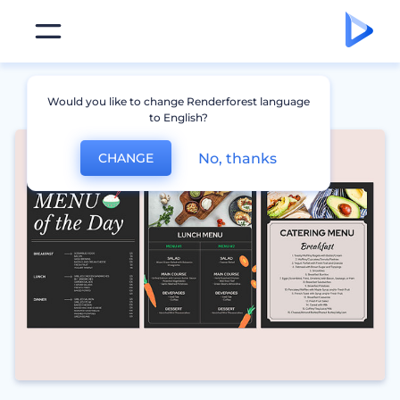
Would you like to change Renderforest language
to English?
No, thanks
CHANGE