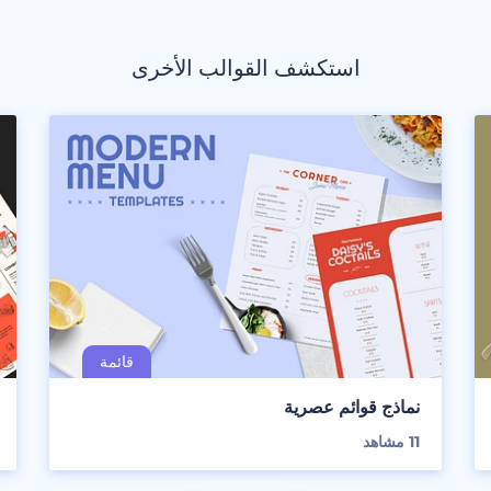
استكشف القوالب الأخرى
نماذج قوائم عصرية
11
مشاهد