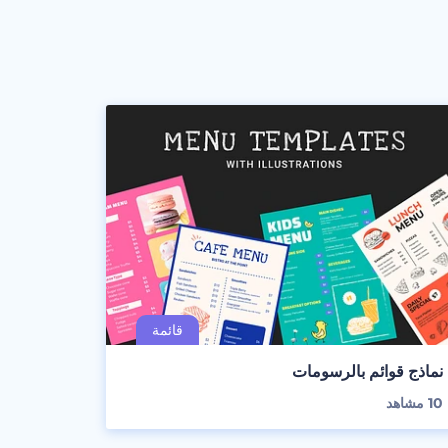
نماذج قوائم بالرسومات
10
مشاهد