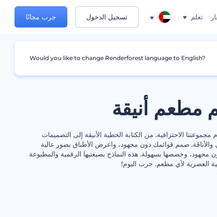
ار
تعلم
تسجيل الدخول
جرب مجانًا
Would you like to change Renderforest language to English?
م مطعم أنيقة
موعتنا الاحترافية. من الكتابة الخطية الأنيقة إلى التصميمات
 والأناقة. صمم قوائمك دون مجهود، واعرض الأطباق بصور عالية
ون مجهود، وخصصها بسهولة. هذه النماذج بصيغتيها الرقمية والمطبوعة
ية العصرية لأي مطعم. جرب اليوم!