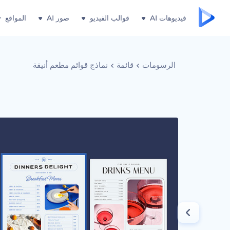
فيديوهات AI
قوالب الفيديو
صور AI
المواقع
الرسومات
قائمة
نماذج قوائم مطعم أنيقة