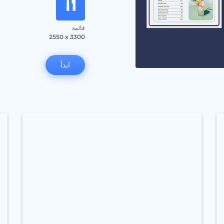
قائمة
2550 x 3300
ابدأ