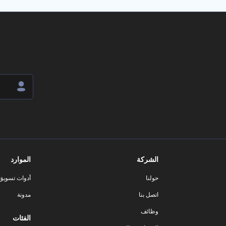
الشركة
الموارد
حولنا
أدوات تسويق ا
اتصل بنا
مدونة
وظائف
الفئات