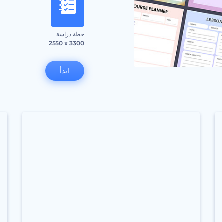
خطة دراسة
2550 x 3300
ابدأ