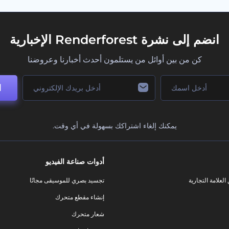
انضم إلى نشرة Renderforest الإخبارية
كن من بين أوائل من يستلمون أحدث أخبارنا وعروضنا
ا
يمكنك إلغاء اشتراكك بسهولة في أي وقت.
أدوات صناعة الفيديو
لعلامة التجارية
تجسيد بصري للموسيقى مجانًا
إنشاء مقطع متحرك
شعار متحرك