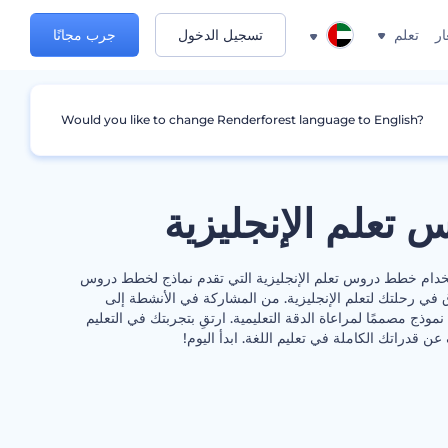
ار
تعلم
تسجيل الدخول
جرب مجانًا
Would you like to change Renderforest language to English?
تعلم الإنجليزية
استخدام خطط دروس تعلم الإنجليزية التي تقدم نماذج لخطط دروس
 في رحلتك لتعلم الإنجليزية. من المشاركة في الأنشطة إلى
موذج مصممًا لمراعاة الدقة التعليمية. ارتقِ بتجربتك في التعليم
ن قدراتك الكاملة في تعليم اللغة. ابدأ اليوم!