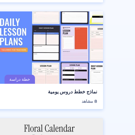
نماذج خطط دروس يومية
8
مشاهد