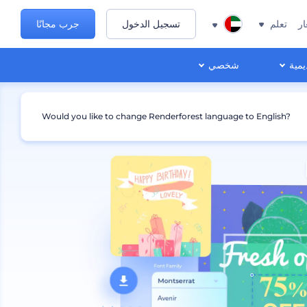
ار
تعلم
تسجيل الدخول
جرب مجانًا
يمية
شخصي
Would you like to change Renderforest language to English?