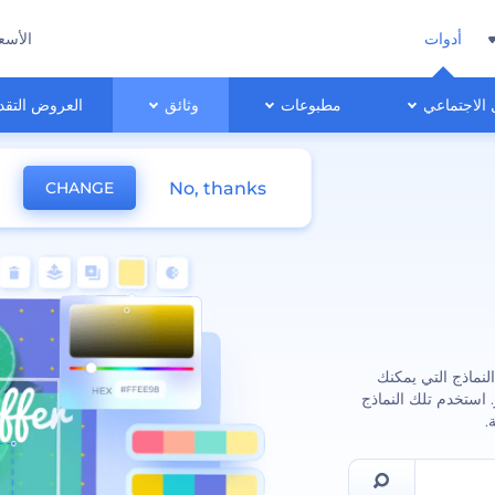
أدوات
الأسع
 الاجتماعي
مطبوعات
وثائق
العروض التقد
No, thanks
CHANGE
نماذج التي يمكنك
استخدم تلك النماذج
.