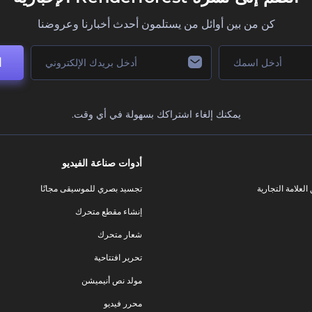
كن من بين أوائل من يستلمون أحدث أخبارنا وعروضنا
ا
يمكنك إلغاء اشتراكك بسهولة في أي وقت.
أدوات صناعة الفيديو
لعلامة التجارية
تجسيد بصري للموسيقى مجانًا
إنشاء مقطع متحرك
شعار متحرك
تحرير افتتاحية
مولد نص أنيميشن
محرر فيديو