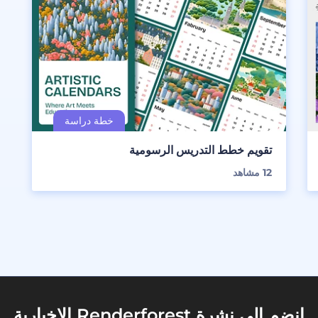
تقويم خطط التدريس الرسومية
12
مشاهد
انضم إلى نشرة Renderforest الإخبارية