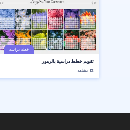
تقويم خطط دراسية بالزهور
12
مشاهد