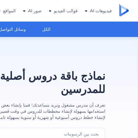
فيديوهات AI
قوالب الفيديو
صور AI
المواقع
الكل
وسائل التواصل
نماذج باقة دروس أصلية
للمدرسين
نعرف أن مدرس مشغول ونريد مساعدتك! قمنا بإنشاء بعض ال
استخدامها بسهولة لإنشاء مخططات للدروس في وقت قصير. 
لإنشاء خطط دروس أسبوعية أو شهرية أو سنوية بسهولة تامة