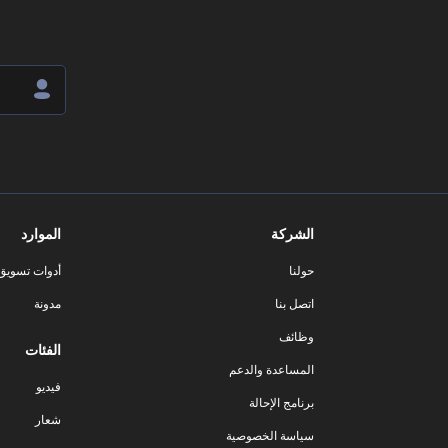
الشركة
الموارد
حولنا
أدوات تسويق ا
اتصل بنا
مدونة
وظائف
الفئات
المساعدة والدعم
فيديو
برنامج الإحالة
شعار
سياسة الخصوصية