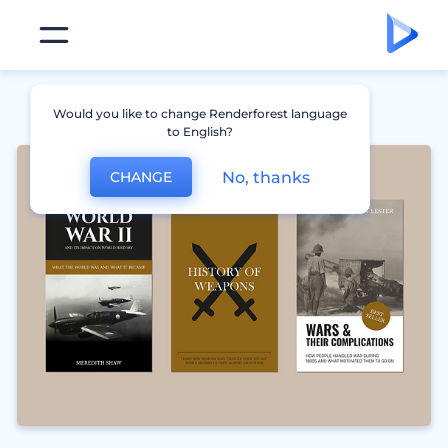
Would you like to change Renderforest language
to English?
No, thanks
CHANGE