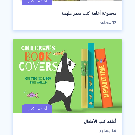
مجموعة أغلفة كتب سفر ملهمة
12
مشاهد
أغلفة كتب الأطفال
14
مشاهد