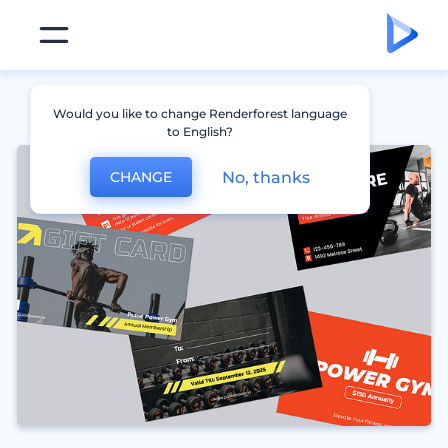
Would you like to change Renderforest language
to English?
No, thanks
CHANGE