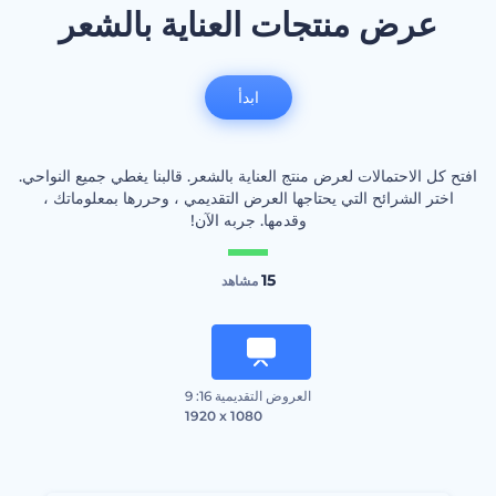
عرض منتجات العناية بالشعر
ابدأ
افتح كل الاحتمالات لعرض منتج العناية بالشعر. قالبنا يغطي جميع النواحي.
اختر الشرائح التي يحتاجها العرض التقديمي ، وحررها بمعلوماتك ،
وقدمها. جربه الآن!
15
مشاهد
العروض التقديمية 16: 9
1920 x 1080