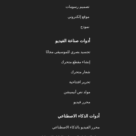
تصميم رسومات
موقع إلكتروني
نموذج
أدوات صناعة الفيديو
تجسيد بصري للموسيقى مجانًا
إنشاء مقطع متحرك
شعار متحرك
تحرير افتتاحية
مولد نص أنيميشن
محرر فيديو
أدوات الذكاء الاصطناعي
محرر الفيديو بالذكاء الاصطناعي