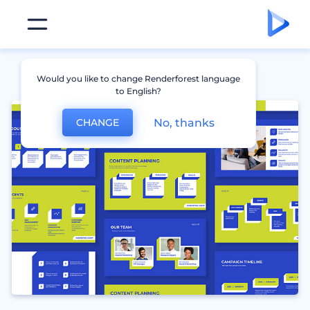
Would you like to change Renderforest language
to English?
No, thanks
CHANGE