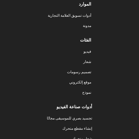
الموارد
أدوات تسويق العلامة التجارية
مدونة
الفئات
فيديو
شعار
تصميم رسومات
موقع إلكتروني
نموذج
أدوات صناعة الفيديو
تجسيد بصري للموسيقى مجانًا
إنشاء مقطع متحرك
شعار متحرك