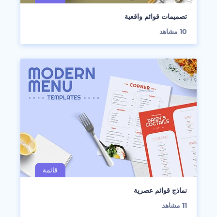
تصميمات قوائم واقعية
10
مشاهد
نماذج قوائم عصرية
11
مشاهد