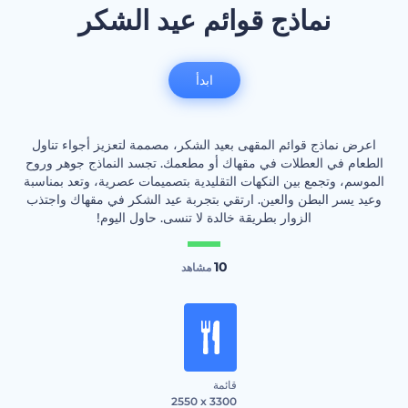
نماذج قوائم عيد الشكر
ابدأ
اعرض نماذج قوائم المقهى بعيد الشكر، مصممة لتعزيز أجواء تناول
الطعام في العطلات في مقهاك أو مطعمك. تجسد النماذج جوهر وروح
الموسم، وتجمع بين النكهات التقليدية بتصميمات عصرية، وتعد بمناسبة
وعيد يسر البطن والعين. ارتقي بتجربة عيد الشكر في مقهاك واجتذب
الزوار بطريقة خالدة لا تنسى. حاول اليوم!
10
مشاهد
قائمة
2550 x 3300