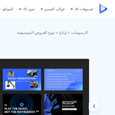
فيديوهات AI
قوالب الفيديو
صور AI
المواقع
الرسومات
إبداع
تنوع العروض الموسيقية