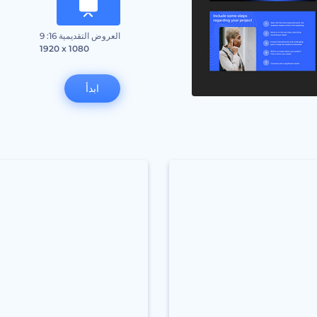
العروض التقديمية 16: 9
1920 x 1080
ابدأ