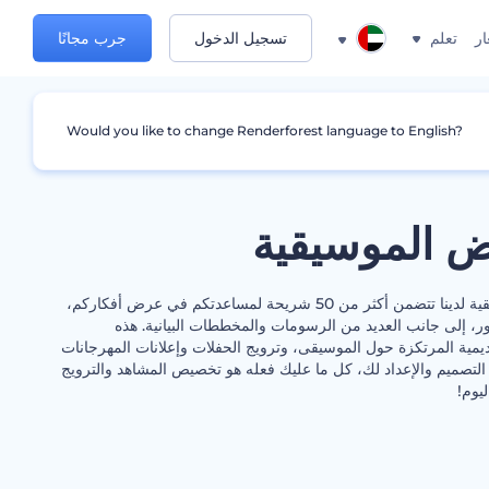
ار
تعلم
تسجيل الدخول
جرب مجانًا
Would you like to change Renderforest language to English?
ض الموسيقية
مجموعة تنوع العروض الموسيقية لدينا تتضمن أكثر من 50 شريحة لمساعدتكم في عرض أفكاركم،
ر، إلى جانب العديد من الرسومات والمخططات البيانية. هذه
يمية المرتكزة حول الموسيقى، وترويج الحفلات وإعلانات المهرجانات
تصميم والإعداد لك، كل ما عليك فعله هو تخصيص المشاهد والترويج
يوم!