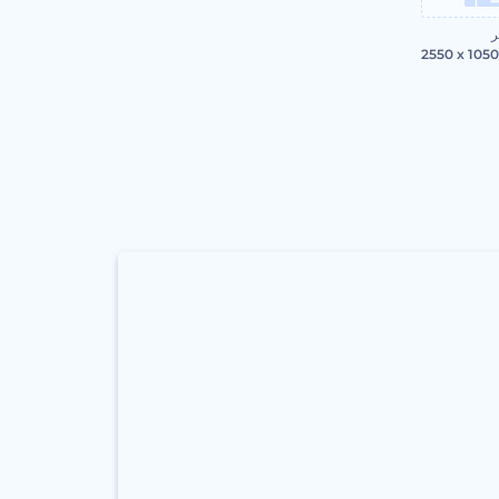
ر
2550 x 105