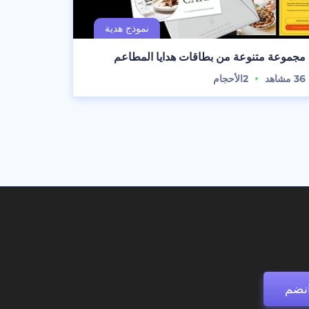
مجموعة متنوعة من بطاقات هدايا المطاعم
36
مشاهد
2
الأحجام
نضم