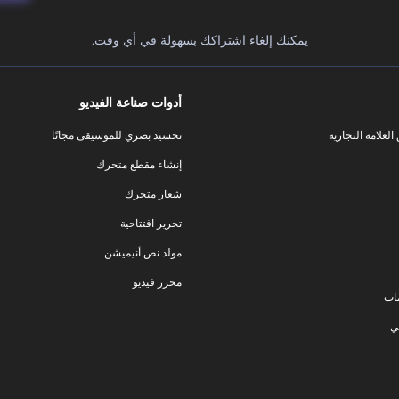
يمكنك إلغاء اشتراكك بسهولة في أي وقت.
أدوات صناعة الفيديو
لعلامة التجارية
تجسيد بصري للموسيقى مجانًا
إنشاء مقطع متحرك
شعار متحرك
تحرير افتتاحية
مولد نص أنيميشن
محرر فيديو
ات
ي