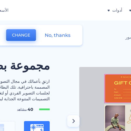
أدوات
الأسع
No, thanks
CHANGE
ور
مجموعة بطا
ارتقِ بأعمالك في مجال التصوير
المصممة باحترافية. تلك البطاق
لجلسات التصوير الفردي أو لتغ
التصميمات المتنوعة الجذابة لبط
40
مشاهد