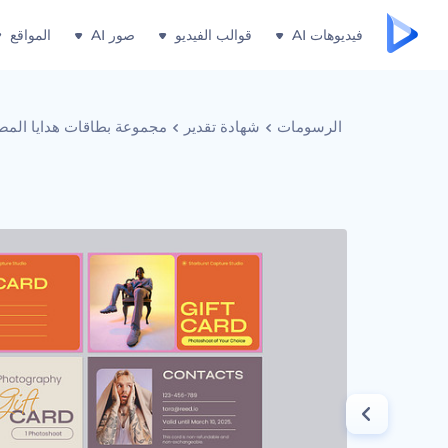
فيديوهات AI
قوالب الفيديو
صور AI
المواقع
الرسومات
شهادة تقدير
مجموعة بطاقات هدايا المص