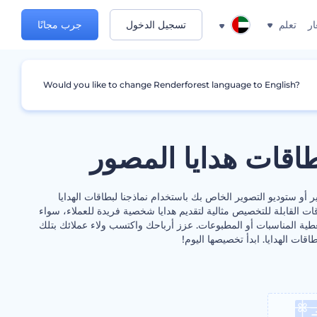
ار
تعلم
تسجيل الدخول
جرب مجانًا
Would you like to change Renderforest language to English?
قات هدايا المصور
 أو ستوديو التصوير الخاص بك باستخدام نماذجنا لبطاقات الهدايا
ات القابلة للتخصيص مثالية لتقديم هدايا شخصية فريدة للعملاء، سواء
طية المناسبات أو المطبوعات. عزز أرباحك واكتسب ولاء عملائك بتلك
اقات الهدايا. ابدأ تخصيصها اليوم!