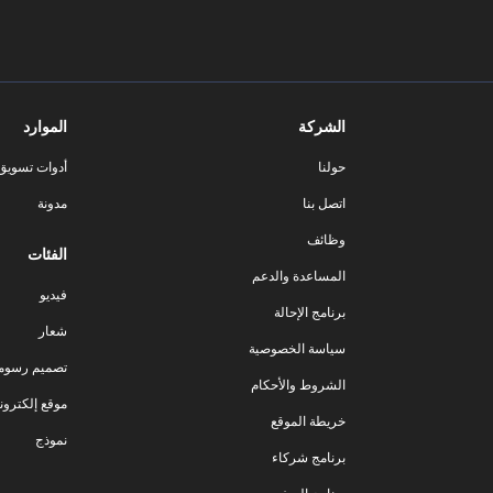
الشركة
الموارد
حولنا
أدوات تسويق ا
اتصل بنا
مدونة
وظائف
الفئات
المساعدة والدعم
فيديو
برنامج الإحالة
شعار
سياسة الخصوصية
تصميم رسوم
الشروط والأحكام
موقع إلكترون
خريطة الموقع
نموذج
برنامج شركاء