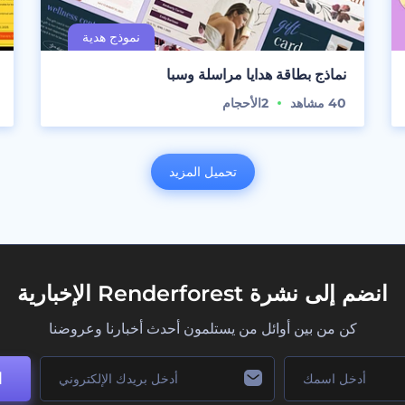
نماذج بطاقة هدايا مراسلة وسبا
40
مشاهد
2
الأحجام
تحميل المزيد
انضم إلى نشرة Renderforest الإخبارية
كن من بين أوائل من يستلمون أحدث أخبارنا وعروضنا
ا