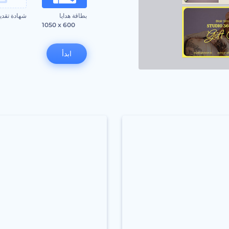
بطاقة هدايا
شهادة تقدي
0
1050 x 600
ابدأ