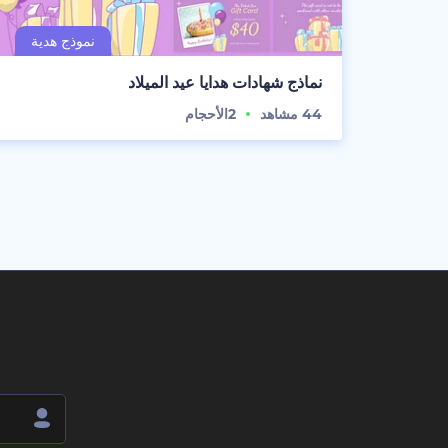
نماذج شهادات هدايا عيد الميلاد
44
مشاهد
2
الأحجام