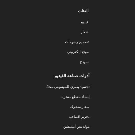
الفئات
فيديو
شعار
تصميم رسومات
موقع إلكتروني
نموذج
أدوات صناعة الفيديو
تجسيد بصري للموسيقى مجانًا
إنشاء مقطع متحرك
شعار متحرك
تحرير افتتاحية
مولد نص أنيميشن