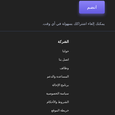
انضم
يمكنك إلغاء اشتراكك بسهولة في أي وقت.
الشركة
حولنا
اتصل بنا
وظائف
المساعدة والدعم
برنامج الإحالة
سياسة الخصوصية
الشروط والأحكام
خريطة الموقع