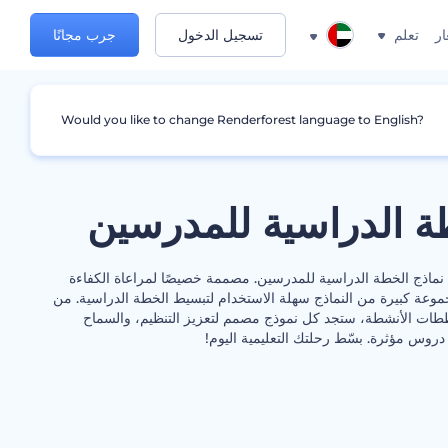
ار
تعلم
تسجيل الدخول
جرب مجانًا
Would you like to change Renderforest language to English?
ة الدراسية للمدرسين
 نماذج الخطة الدراسية للمدرسين. مصممة خصيصًا لمراعاة الكفاءة
موعة كبيرة من النماذج سهلة الاستخدام لتبسيط الخطة الدراسية. من
طات الأنشطة، ستجد كل نموذج مصمم لتعزيز التنظيم، والسماح
دروس مؤثرة. بسّط رحلتك التعليمية اليوم!