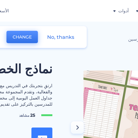
أدوات
الأسع
No, thanks
CHANGE
رسين
نماذج الخط
ارتقِ بتجربتك في التدريس مع
والفعالية، وتقدم المجموعة مج
جداول العمل اليومية إلى مخط
للمدرسين بالتركيز على تقديم 
25
مشاهد