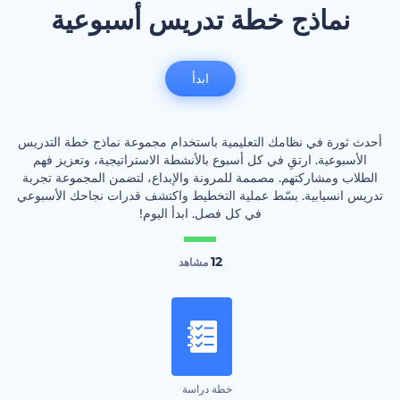
نماذج خطة تدريس أسبوعية
ابدأ
أحدث ثورة في نظامك التعليمية باستخدام مجموعة نماذج خطة التدريس
الأسبوعية. ارتقِ في كل أسبوع بالأنشطة الاستراتيجية، وتعزيز فهم
الطلاب ومشاركتهم. مصممة للمرونة والإبداع، لتضمن المجموعة تجربة
تدريس انسيابية. بسّط عملية التخطيط واكتشف قدرات نجاحك الأسبوعي
في كل فصل. ابدأ اليوم!
12
مشاهد
خطة دراسة