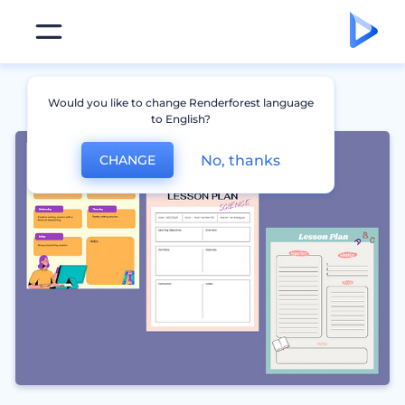
Would you like to change Renderforest language
to English?
No, thanks
CHANGE