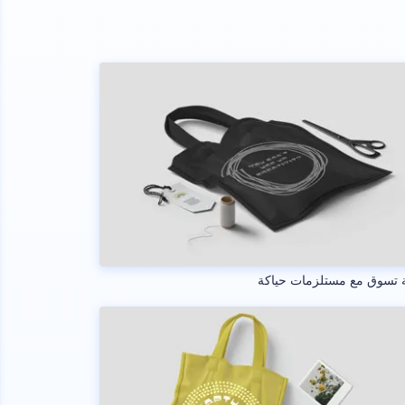
 تسوق مع مستلزمات حياكة