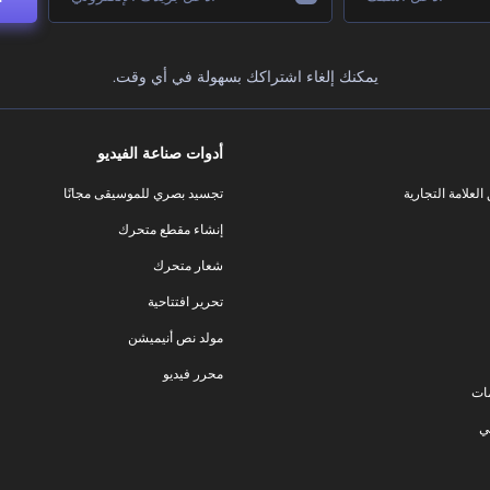
يمكنك إلغاء اشتراكك بسهولة في أي وقت.
أدوات صناعة الفيديو
لعلامة التجارية
تجسيد بصري للموسيقى مجانًا
إنشاء مقطع متحرك
شعار متحرك
تحرير افتتاحية
مولد نص أنيميشن
محرر فيديو
ات
ي