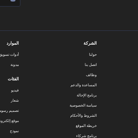
الشركة
الموارد
حولنا
أدوات تسويق ا
اتصل بنا
مدونة
وظائف
الفئات
المساعدة والدعم
فيديو
برنامج الإحالة
شعار
سياسة الخصوصية
تصميم رسوم
الشروط والأحكام
موقع إلكترون
خريطة الموقع
نموذج
برنامج شركاء