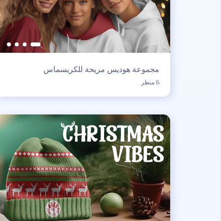
مجموعة هوديس مريحة للكريسماس
6 منظر