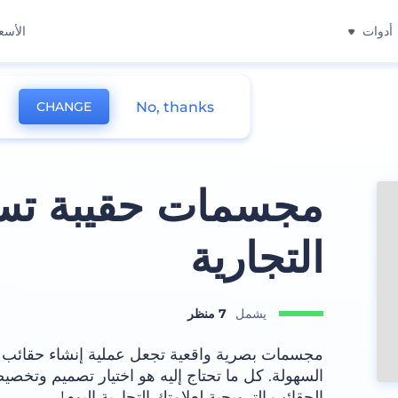
أدوات
الأسع
No, thanks
CHANGE
مجسمات حقيبة تسو
التجارية
يشمل
7 منظر
مجسمات بصرية واقعية تجعل عملية إنشاء حقائب ت
السهولة. كل ما تحتاج إليه هو اختيار تصميم وتخ
الحقائب الترويجية لعلامتك التجارية اليوم!