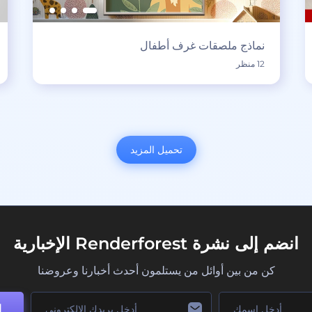
نماذج ملصقات غرف أطفال
12 منظر
تحميل المزيد
انضم إلى نشرة Renderforest الإخبارية
كن من بين أوائل من يستلمون أحدث أخبارنا وعروضنا
ا