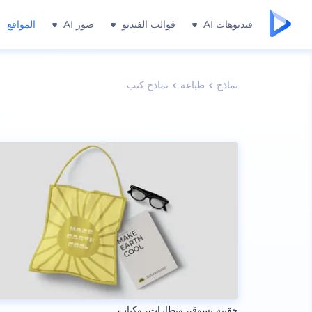
فيديوهات AI
قوالب الفيديو
صور AI
المواقع
نماذج
طباعة
نماذج كتب
حقيبة تسوق، ونظارات، وكتاب