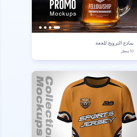
نماذج الترويج للجعة
10 منظر