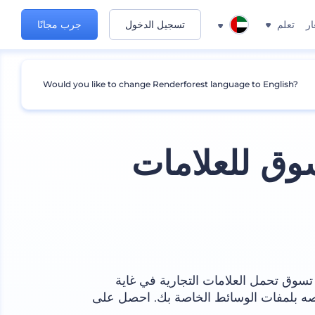
ار
تعلم
تسجيل الدخول
جرب مجانًا
Would you like to change Renderforest language to English?
ق للعلامات
سوق تحمل العلامات التجارية في غاية
صيصه بلمفات الوسائط الخاصة بك. احصل على