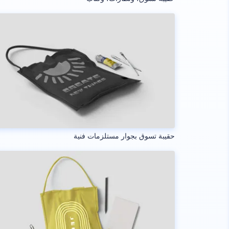
حقيبة تسوق بجوار مستلزمات فنية