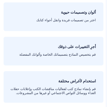
ألوان وتصميمات حيوية
اختر من تصميمات فريدة وانقل أجواء كتابك
أجرِ التغييرات على ذوقك
قم بتخصيص النماذج بتصميماتك الخاصة وألوانك المفضلة
استخدام لأغراض مختلفة
قم بإنشاء نماذج كتب لفعاليات مناقشات الكتب وإعلانات حفلات
الغداء ووسائل التواص الاجتماعي أو غيرها من المشروعات.