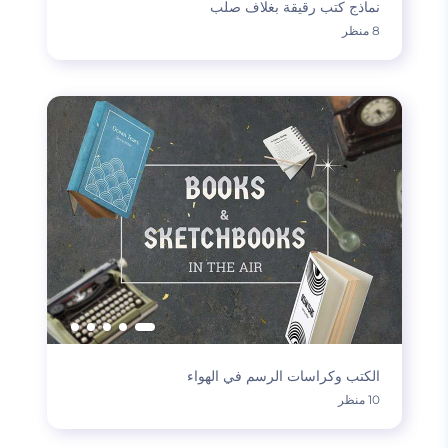
نماذج كتب رقيقة بغلاف صلب
8 منظر
الكتب وكراسات الرسم في الهواء
10 منظر