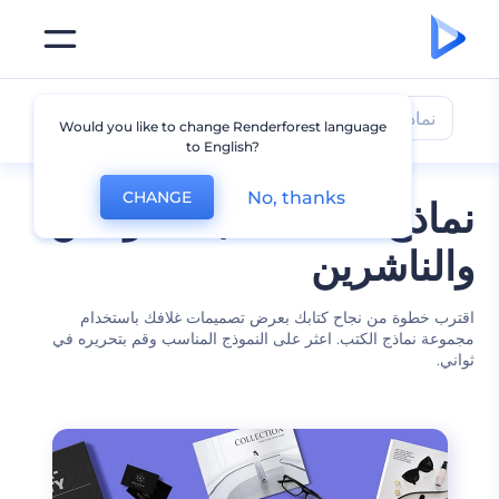
نماذج كتب
Would you like to change Renderforest language
to English?
No, thanks
CHANGE
نماذج أغلفة كتب للمؤلفين
والناشرين
اقترب خطوة من نجاح كتابك بعرض تصميمات غلافك باستخدام
مجموعة نماذج الكتب. اعثر على النموذج المناسب وقم بتحريره في
ثواني.