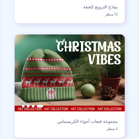
نماذج الترويج للجعة
10 منظر
مجموعة قبعات أجواء الكريسماس
6 منظر