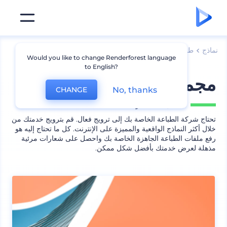
نماذج
طباعة
نماذج مجلات
Would you like to change Renderforest language
to English?
مجموعة الطباعة الملونة
No, thanks
CHANGE
يشمل
17 منظر
تحتاج شركة الطباعة الخاصة بك إلى ترويج فعال. قم بترويج خدمتك من
خلال أكثر النماذج الواقعية والمميزة على الإنترنت. كل ما تحتاج إليه هو
رفع ملفات الطباعة الجاهزة الخاصة بك واحصل على شعارات مرئية
مذهلة لعرض خدمتك بأفضل شكل ممكن.