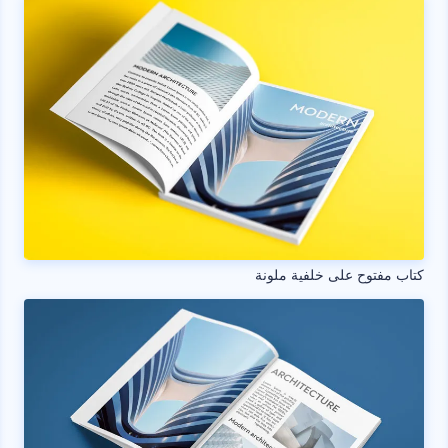
كتاب مفتوح على خلفية ملونة