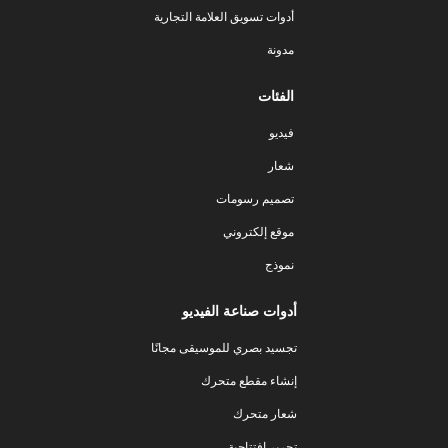
أدوات تسويق العلامة التجارية
مدونة
الفئات
فيديو
شعار
تصميم رسومات
موقع إلكتروني
نموذج
أدوات صناعة الفيديو
تجسيد بصري للموسيقى مجانًا
إنشاء مقطع متحرك
شعار متحرك
تحرير افتتاحية