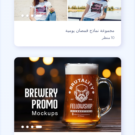
مجموعة نماذج قمصان يومية
10 منظر