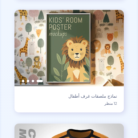
نماذج ملصقات غرف أطفال
12 منظر