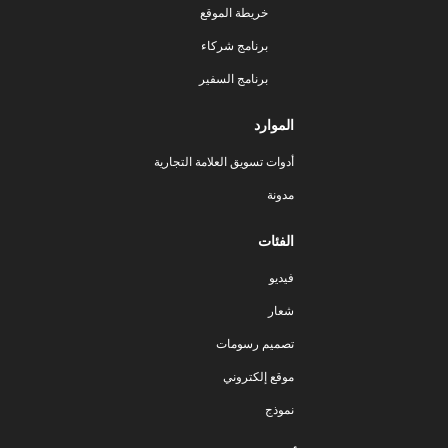
خريطة الموقع
برنامج شركاء
برنامج السفير
الموارد
أدوات تسويق العلامة التجارية
مدونة
الفئات
فيديو
شعار
تصميم رسومات
موقع إلكتروني
نموذج