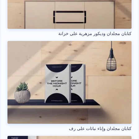
كتابان مجلدان وديكور مزهرية على خزانة
كتابان مجلدان وإناء نباتات على رف