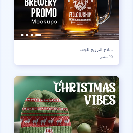
نماذج الترويج للجعة
10 منظر