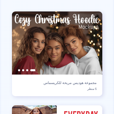
مجموعة هوديس مريحة للكريسماس
6 منظر