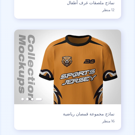
نماذج ملصقات غرف أطفال
12 منظر
نماذج مجموعة قمصان رياضية
16 منظر