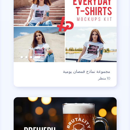
مجموعة نماذج قمصان يومية
10 منظر