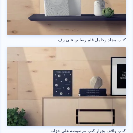
كتاب مجلد وحامل قلم رصاص على رف
كتاب واقف بجوار كتب مرصوصة على خزانة