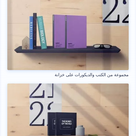
مجموعة من الكتب والديكورات على خزانة