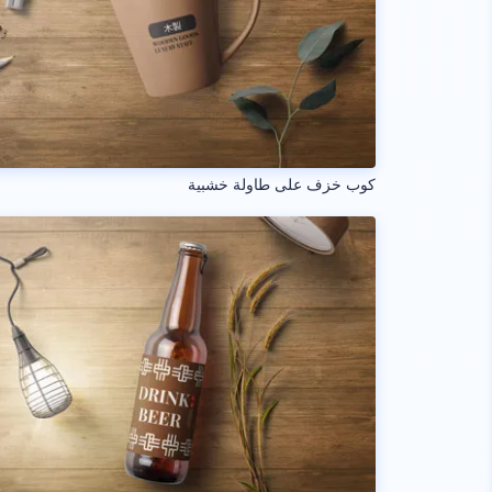
كوب خزف على طاولة خشبية