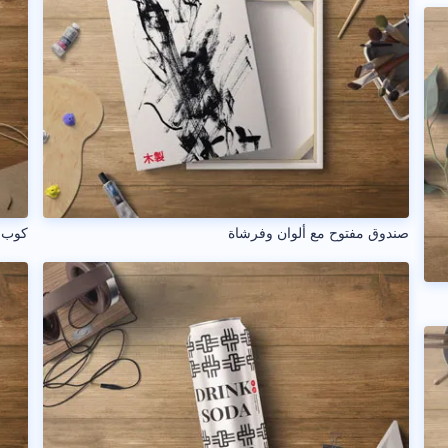
صندوق مفتوح مع ألوان وفرشاة
كوب 