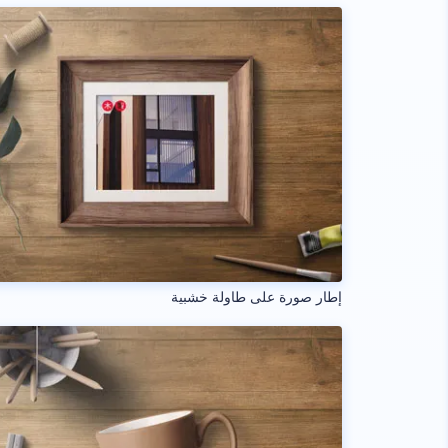
إطار صورة على طاولة خشبية