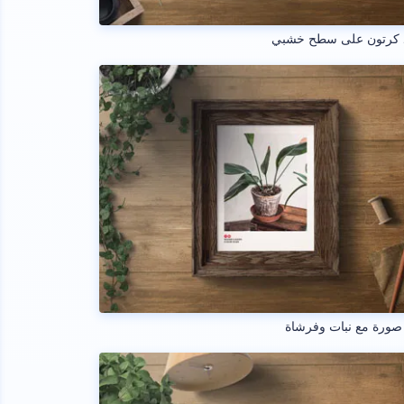
 كرتون على سطح خشبي
صورة مع نبات وفرشاة