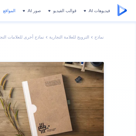
فيديوهات AI
قوالب الفيديو
صور AI
المواقع
نماذج
الترويج للعلامة التجارية
نماذج أخرى للعلامات التجا