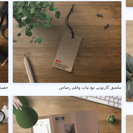
ملصق كارتوني مع نبات وقلم رصاص
حقيب