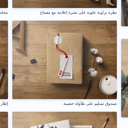
نظرة بزاوية علوية على نشرة إعلانية مع مصباح
مجلد
صندوق تسليم على طاولة خشبية
إطار 