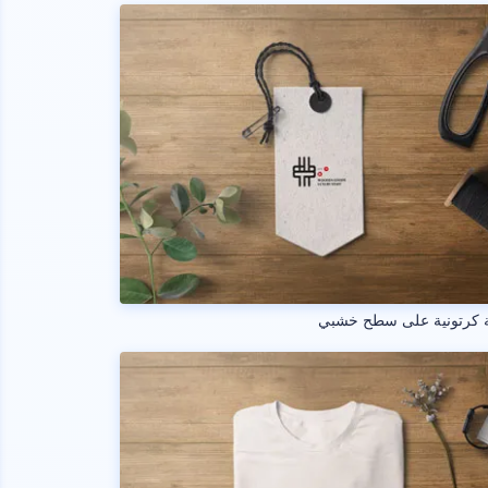
ة كرتونية على سطح خشبي