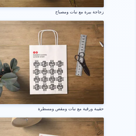
زجاجة بيرة مع نبات ومصباح
حقيبة ورقية مع نبات ومقص ومسطرة