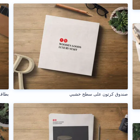
صندوق كرتون على سطح خشبي
بطاق