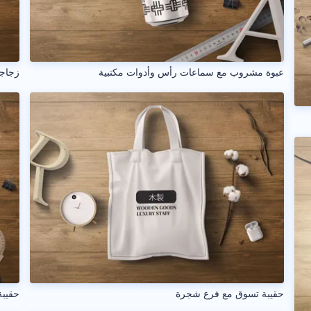
عبوة مشروب مع سماعات رأس وأدوات مكتبية
زجاجة
حقيبة تسوق مع فرع شجرة
حقيب