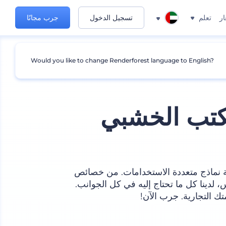
ار
تعلم
تسجيل الدخول
جرب مجانًا
Would you like to change Renderforest language to English?
كتب الخشبي
ة نماذج متعددة الاستخدامات. من خصائص
، لدينا كل ما تحتاج إليه في كل الجوانب.
تك التجارية. جرب الآن!