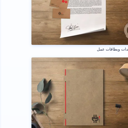
دات وبطاقات عمل