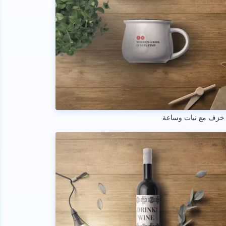
خزف مع نبات وساعة