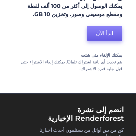
يمكنك الوصول إلى أكثر من 100 ألف لقطة
ومقطع موسيقي وصور. وتخزين 10 GB.
ابدأ الآن
يمكنك الإلغاء متى شئت
يتم تجديد أي باقة اشتراك تلقائيًا. يمكنك إلغاء الاشتراء حتى
قبل نهاية فترة الاشتراك.
انضم إلى نشرة
Renderforest الإخبارية
كن من بين أوائل من يستلمون أحدث أخبارنا