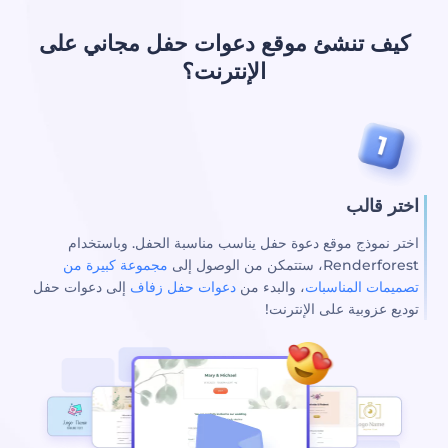
كيف تنشئ موقع دعوات حفل مجاني على
الإنترنت؟
اختر قالب
اختر نموذج موقع دعوة حفل يناسب مناسبة الحفل. وباستخدام
Renderforest، ستتمكن من الوصول إلى
مجموعة كبيرة من
تصميمات المناسبات
، والبدء من
دعوات حفل زفاف
إلى دعوات حفل
توديع عزوبية على الإنترنت!