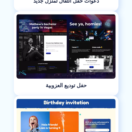
دعوات حفل انتقال لمنزل جديد
حفل توديع العزوبية