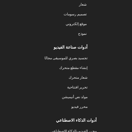
شعار
تصميم رسومات
موقع إلكتروني
نموذج
أدوات صناعة الفيديو
تجسيد بصري للموسيقى مجانًا
إنشاء مقطع متحرك
شعار متحرك
تحرير افتتاحية
مولد نص أنيميشن
محرر فيديو
أدوات الذكاء الاصطناعي
محرر الفيديو بالذكاء الاصطناعي