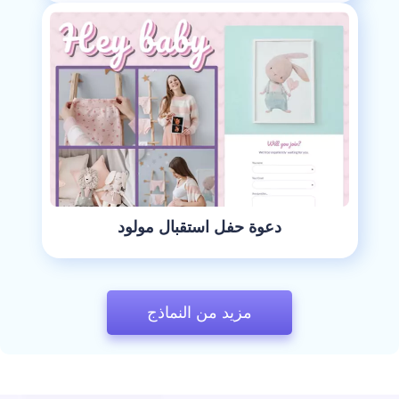
دعوة حفل استقبال مولود
مزيد من النماذج