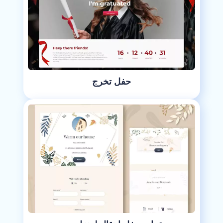
حفل تخرج