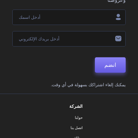
وعروضنا
انضم
يمكنك إلغاء اشتراكك بسهولة في أي وقت.
الشركة
حولنا
اتصل بنا
وظائف