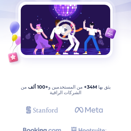
يثق بها
34M+
من المستخدمين و
+100 ألف
من
الشركات الراقية