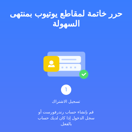
حرر خاتمة لمقاطع يوتيوب بمنتهى
السهولة
1
تسجيل الاشتراك
قم بإنشاء حساب رندرفورست أو
سجل الدخول إذا كان لديك حساب
بالفعل.