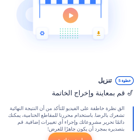
تنزيل
خطوة 5
🎷 قم بمعاينة وإخراج الخاتمة
الق نظرة خاطفة على الفيديو للتأكد من أن النتيجة النهائية
تشعرك بالرضا. باستخدام محررنا للمقاطع الختامية، يمكنك
دائمًا تحرير مشروعاتك وإجراء أي تغييرات إضافية. قم
بتصديره بمجرد أن يكون جاهزًا للعرض!