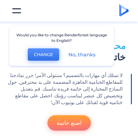
Would you like to change Renderforest language
to English?
محرر خاتمة يوتيوب
لإنشاء
خاتمة مخصصة
No, thanks
CHANGE
لا تمتلك أي مهارات بالتصميم؟ سنتولى الأمر! حرر نماذجنا
للمقاطع الختامية الجاهزة المصممة على يد محترفين. حول
النماذج المختارة إلى خاتمة فريدة تناسبك. قم بتعديل
وتخصيص كل عنصر ليناسب رؤيتك. احصل على مقاطع
ختامية قوية لقناتك على يوتيوب الآن!
اصنع خاتمة