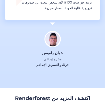
بريندرفورست 100% لأي شخص يبحث عن فيديوهات
ترويجية عالية الجودة بأسعار مجزية.
خوان راموس
مخرج إبداعي
أفوكادو للتسويق الإبداعي
اكتشف المزيد من Renderforest