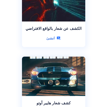
الكشف عن شعار بالواقع الافتراضي
انشئ
كشف شعار هايبر أوتو