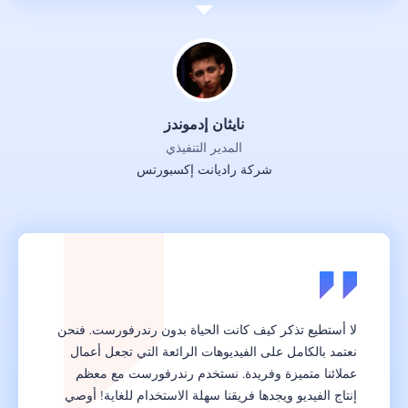
نايثان إدموندز
المدير التنفيذي
شركة راديانت إكسبورتس
لا أستطيع تذكر كيف كانت الحياة بدون رندرفورست. فنحن
نعتمد بالكامل على الفيديوهات الرائعة التي تجعل أعمال
عملائنا متميزة وفريدة. نستخدم رندرفورست مع معظم
إنتاج الفيديو ويجدها فريقنا سهلة الاستخدام للغاية! أوصي