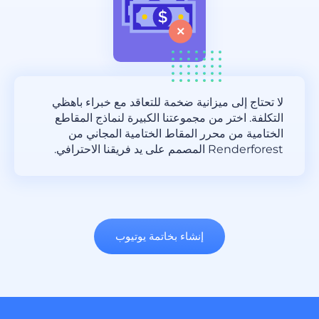
لا تحتاج إلى ميزانية ضخمة للتعاقد مع خبراء باهظي
التكلفة. اختر من مجموعتنا الكبيرة لنماذج المقاطع
الختامية من محرر المقاط الختامية المجاني من
Renderforest المصمم على يد فريقنا الاحترافي.
إنشاء بخاتمة يوتيوب