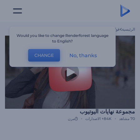
الرئيسية
قوالب
مجموعة نهايات اليوتيوب
Would you like to change Renderforest language
to English?
No, thanks
CHANGE
مجموعة نهايات اليوتيوب
70
مشاهد
84K+
الاصدارات
مرن