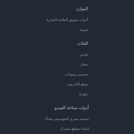
الموارد
أدوات تسويق العلامة التجارية
مدونة
الفئات
فيديو
شعار
تصميم رسومات
موقع إلكتروني
نموذج
أدوات صناعة الفيديو
تجسيد بصري للموسيقى مجانًا
إنشاء مقطع متحرك