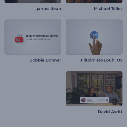
james dean
Michael Téllez
Bobbie Bonner
Tilitoimisto Louhi Oy
David Avritt