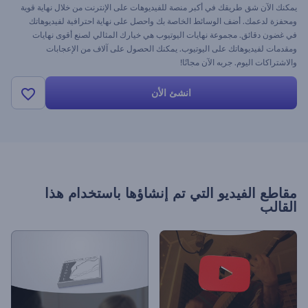
يمكنك الآن شق طريقك في أكبر منصة للفيديوهات على الإنترنت من خلال نهاية قوية
ومحفزة لدعمك. أضف الوسائط الخاصة بك واحصل على نهاية احترافية لفيديوهاتك
في غضون دقائق. مجموعة نهايات اليوتيوب هي خيارك المثالي لصنع أقوى نهايات
ومقدمات لفيديوهاتك على اليوتيوب. يمكنك الحصول على آلاف من الإعجابات
والاشتراكات اليوم. جربه الآن مجانًا!
انشئ الأن
مقاطع الفيديو التي تم إنشاؤها باستخدام هذا
القالب