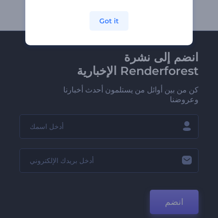
Got it
انضم إلى نشرة
Renderforest الإخبارية
كن من بين أوائل من يستلمون أحدث أخبارنا
وعروضنا
انضم