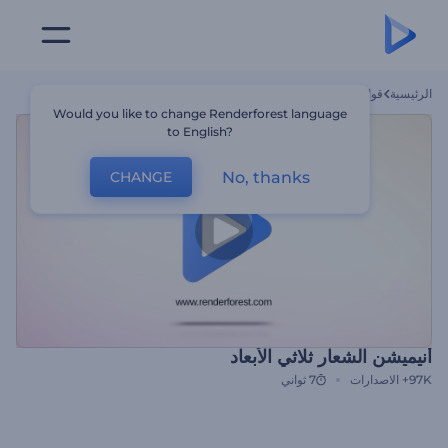
الرئيسية
قوالب
أنيميشن الشعار ثلاثي الأبعاد
Would you like to change Renderforest language
to English?
No, thanks
CHANGE
أنيميشن الشعار ثلاثي الأبعاد
97K+
الاصدارات
7 ثواني