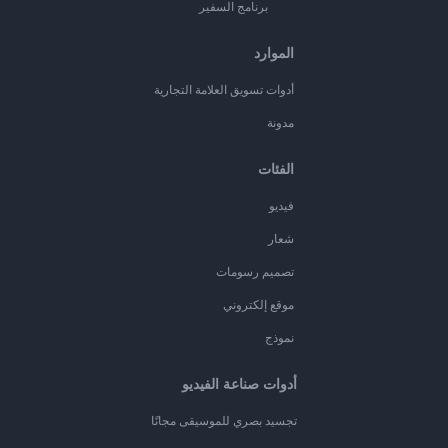
برنامج السفير
الموارد
أدوات تسويق العلامة التجارية
مدونة
الفئات
فيديو
شعار
تصميم رسومات
موقع إلكتروني
نموذج
أدوات صناعة الفيديو
تجسيد بصري للموسيقى مجانًا