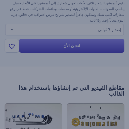
يقوم أنيميشن الشعار ثلاثي الأبعاد بتحويل شعارك إلى أنيميشن ثلاثي الأبعاد جميل
يناسب المدونات، القنوات الإلكترونية أو مقدمات وخاتمات الشركات. فقط قم برفع
شعارك، اكتب نصك وستكون جاهزاً لتصدير شرائح عرض احترافية في دقائق. جربه
اليوم مجاناً. إصدار15 ثانية
إصدار 7 ثوانى
انشئ الأن
مقاطع الفيديو التي تم إنشاؤها باستخدام هذا
القالب