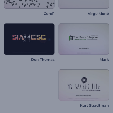
Corel1
Virgo Moné
Don Thomas
Mark
Kurt Stradtman