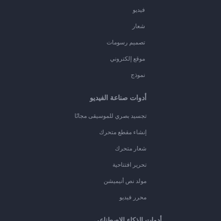
فيديو
شعار
تصميم رسومات
موقع إلكتروني
نموذج
أدوات صناعة الفيديو
تجسيد بصري للموسيقى مجانًا
إنشاء مقطع متحرك
شعار متحرك
تحرير افتتاحية
مولد نص أنيميشن
محرر فيديو
أدوات الذكاء الاصطناعي