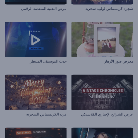
شجرة كريسماس لولبية سحرية
عرض التقنية المتقدمة الرقمي
معرض صور الأزهار
حدث الموسيقى المنتظر
عرض الشرائح الإخباري الكلاسيكي
قرية الكريسماس السحرية