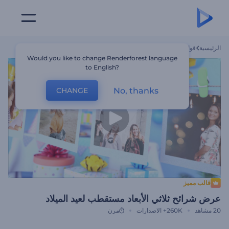
الرئيسية
قوالب
عرض شرائح ثلاثي الأبعاد مستقطب لعيد الميلاد
Would you like to change Renderforest language
to English?
No, thanks
CHANGE
قالب مميز
عرض شرائح ثلاثي الأبعاد مستقطب لعيد الميلاد
20
مشاهد
260K+
الاصدارات
مرن