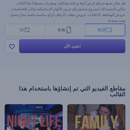
هل تفكر بصنع شرائح عرض أنيقة وراقية مع ألوان ومؤثرات بسيطة؟ هذا القالب
مثالي بالنسبة لك! مشروع شششرائح عرض الألوان الديناميكية مثالي للافتتاحيات،
عروض الوسائط، الإعلانات، عروض حفلات الزفاف أو أي مناسبة خاصة. متاح بنسخ
ومدد متعددة.
1:1
9:16
16:9
انشئ الأن
مقاطع الفيديو التي تم إنشاؤها باستخدام هذا
القالب