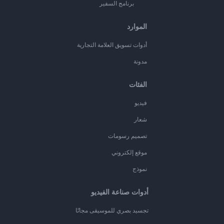
برنامج السفير
الموارد
أدوات تسويق العلامة التجارية
مدونة
الفئات
فيديو
شعار
تصميم رسومات
موقع إلكتروني
نموذج
أدوات صناعة الفيديو
تجسيد بصري للموسيقى مجانًا