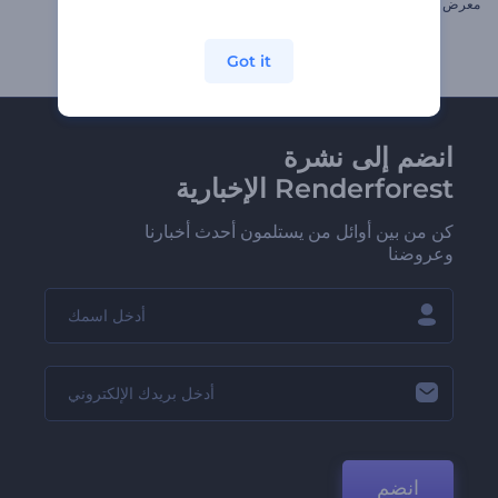
معرض صور الأزهار
مقاطع مهرجان الفوانيس
Got it
انضم إلى نشرة
Renderforest الإخبارية
كن من بين أوائل من يستلمون أحدث أخبارنا
وعروضنا
انضم