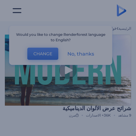
الرئيسية
قوالب
شرائح عرض الألوان الديناميكية
Would you like to change Renderforest language
to English?
No, thanks
CHANGE
شرائح عرض الألوان الديناميكية
9
مشاهد
36K+
الاصدارات
مرن