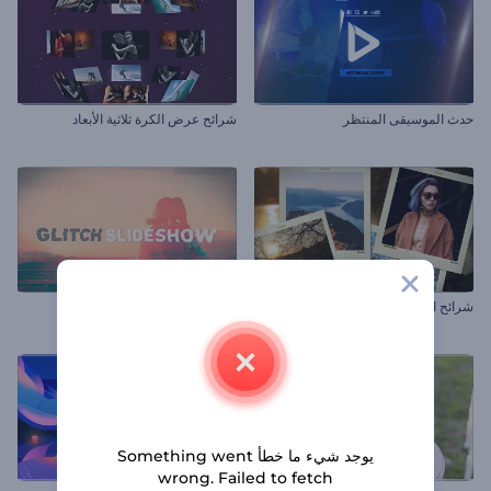
حدث الموسيقى المنتظر
شرائح عرض الكرة ثلاثية الأبعاد
شرائح العرض المتقلبة
شرائح عرض الشوائب الرقمية
يوجد شيء ما خطأ Something went
wrong. Failed to fetch