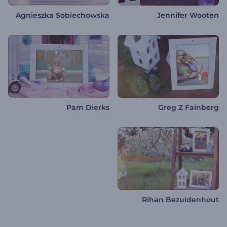
Agnieszka Sobiechowska
Jennifer Wooten
Pam Dierks
Greg Z Fainberg
Rihan Bezuidenhout