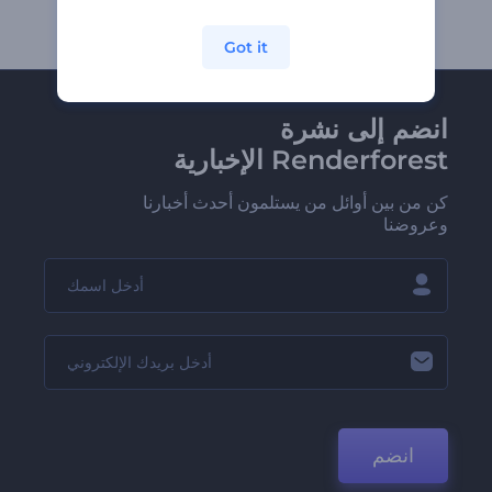
Got it
انضم إلى نشرة
Renderforest الإخبارية
كن من بين أوائل من يستلمون أحدث أخبارنا
وعروضنا
انضم