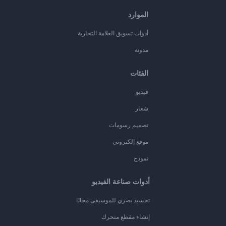
الموارد
أدوات تسويق العلامة التجارية
مدونة
الفئات
فيديو
شعار
تصميم رسومات
موقع إلكتروني
نموذج
أدوات صناعة الفيديو
تجسيد بصري للموسيقى مجانًا
إنشاء مقطع متحرك