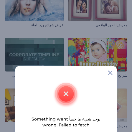
معرض الصور الواقعي
عرض شرائح ورد الماء
شرائح عرض عيد الميلاد السعيد
شرائح عرض إطار المؤسسة الزمني
يوجد شيء ما خطأ Something went
wrong. Failed to fetch
معرض الصور الفورية
معرض التصميم الداخلي