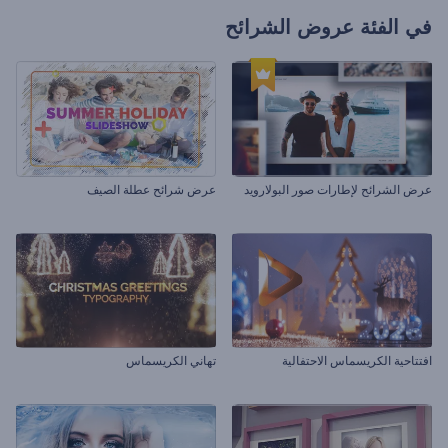
في الفئة
عروض الشرائح
عرض الشرائح لإطارات صور البولارويد
عرض شرائح عطلة الصيف
افتتاحية الكريسماس الاحتفالية
تهاني الكريسماس