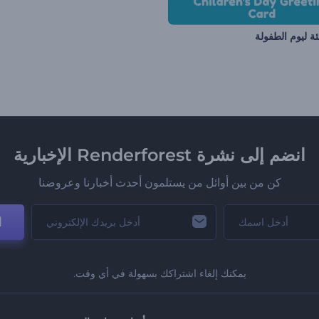
ئة ليوم الطفولة
انضم إلى نشرة Renderforest الإخبارية
كن من بين أوائل من يستلمون أحدث أخبارنا وعروضنا
ا
يمكنك إلغاء اشتراكك بسهولة في أي وقت.