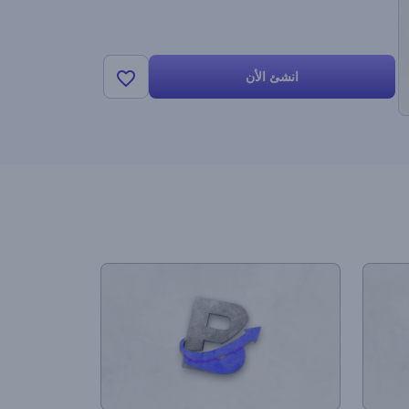
انشئ الأن