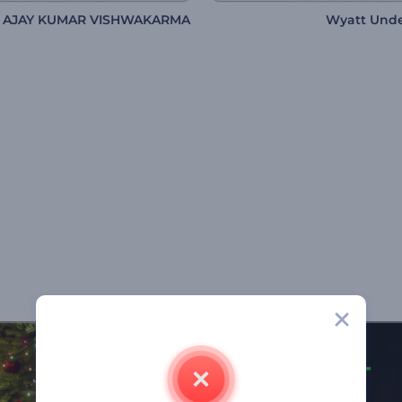
AJAY KUMAR VISHWAKARMA
Wyatt Und