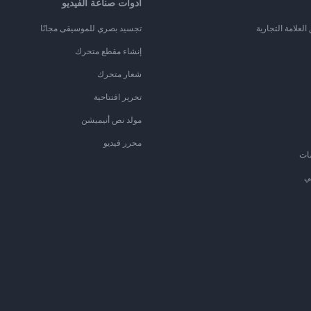
أدوات صناعة الفيديو
لعلامة التجارية
تجسيد بصري للموسيقى مجانًا
إنشاء مقطع متحرك
شعار متحرك
تحرير افتتاحية
مولد نص أنيميشن
محرر فيديو
ات
ي