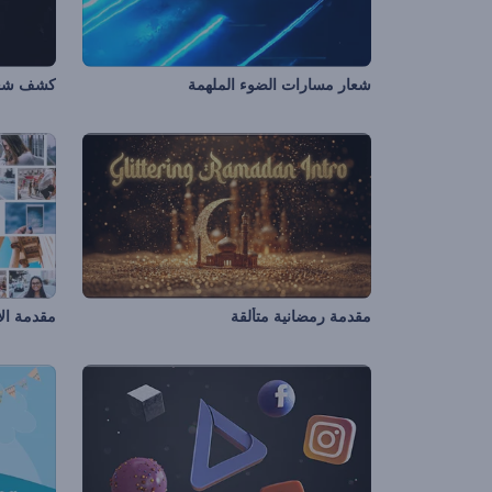
شعار مسارات الضوء الملهمة
كشف شعا
مقدمة رمضانية متألقة
مقدمة الإ