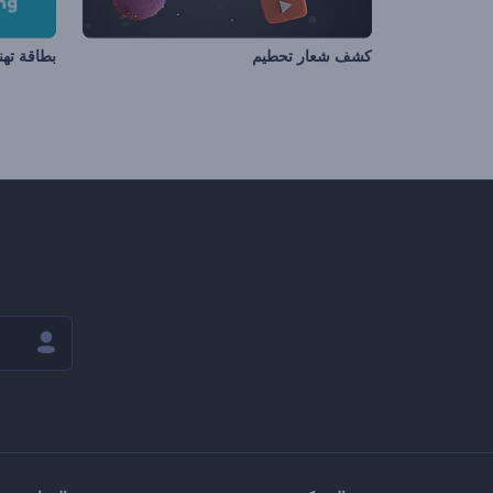
كشف شعار تحطيم
بطاقة تهن