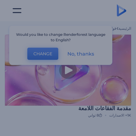
الرئيسية
قوالب
مقدمة الفقاعات اللامعة
Would you like to change Renderforest language
to English?
No, thanks
CHANGE
مقدمة الفقاعات اللامعة
1K+
الاصدارات
8 ثواني