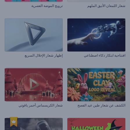
شعار اللمعان الأنيق الملهم
ترويج الموضة العصرية
افتتاحية ابتكار ذكاء اصطناعي
إظهار شعار الإخلال السريع
الكشف عن شعار طين عيد الفصح
شعار الكريسماس أحمر ياقوتي