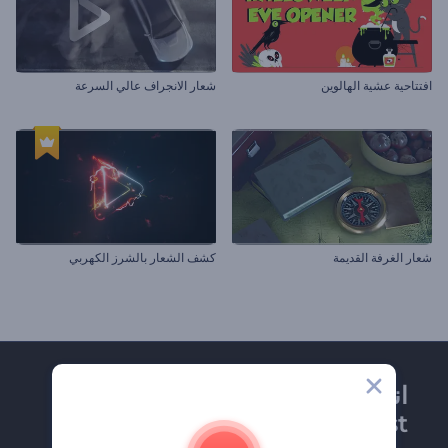
افتتاحية عشية الهالوين
شعار الانجراف عالي السرعة
شعار الغرفة القديمة
كشف الشعار بالشرز الكهربي
انضم إلى نشرة
Renderforest الإخبارية