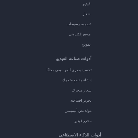
فيديو
شعار
تصميم رسومات
موقع إلكتروني
نموذج
أدوات صناعة الفيديو
تجسيد بصري للموسيقى مجانًا
إنشاء مقطع متحرك
شعار متحرك
تحرير افتتاحية
مولد نص أنيميشن
محرر فيديو
أدوات الذكاء الاصطناعي