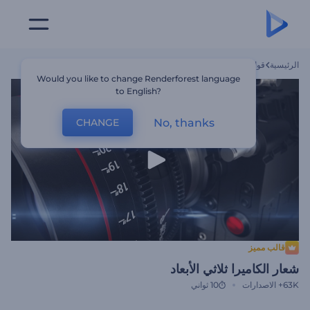
الرئيسية
قوالب
شعار الكاميرا ثلاثي الأبعاد
Would you like to change Renderforest language
to English?
No, thanks
CHANGE
قالب مميز
شعار الكاميرا ثلاثي الأبعاد
63K+
الاصدارات
10 ثواني