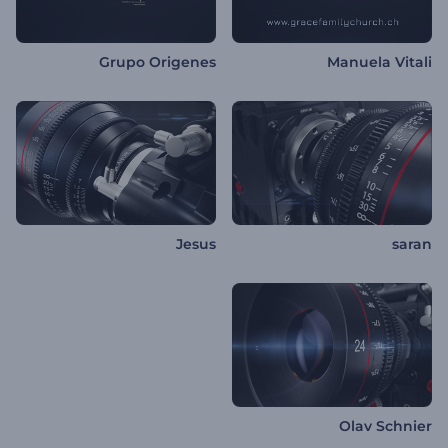
Grupo Origenes
Manuela Vitali
Jesus
saran
Olav Schnier