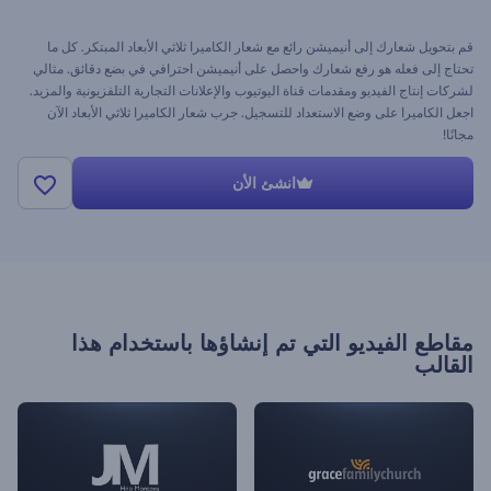
قم بتحويل شعارك إلى أنيميشن رائع مع شعار الكاميرا ثلاثي الأبعاد المبتكر. كل ما
تحتاج إلى فعله هو رفع شعارك واحصل على أنيميشن احترافي في بضع دقائق. مثالي
لشركات إنتاج الفيديو ومقدمات قناة اليوتيوب والإعلانات التجارية التلفزيونية والمزيد.
اجعل الكاميرا على وضع الاستعداد للتسجيل. جرب شعار الكاميرا ثلاثي الأبعاد الآن
مجانًا!
انشئ الأن
مقاطع الفيديو التي تم إنشاؤها باستخدام هذا
القالب