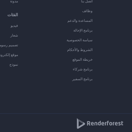
اتصل بنا
مدونة
وظائف
الفئات
المساعدة والدعم
فيديو
برنامج الإحالة
شعار
سياسة الخصوصية
تصميم رسوم
الشروط والأحكام
موقع إلكترون
خريطة الموقع
نموذج
برنامج شركاء
برنامج السفير