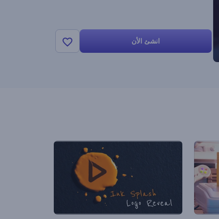
انشئ الأن