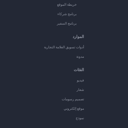
خريطة الموقع
برنامج شركاء
برنامج السفير
الموارد
أدوات تسويق العلامة التجارية
مدونة
الفئات
فيديو
شعار
تصميم رسومات
موقع إلكتروني
نموذج