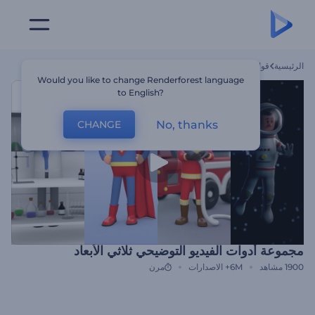
الرئيسية
قوالب
مجموعة أدوات الفيديو التوضيحي ثلاثي الأبعاد
Would you like to change Renderforest language
to English?
No, thanks
CHANGE
مجموعة أدوات الفيديو التوضيحي ثلاثي الأبعاد
1900
مشاهد
6M+
الاصدارات
مرن