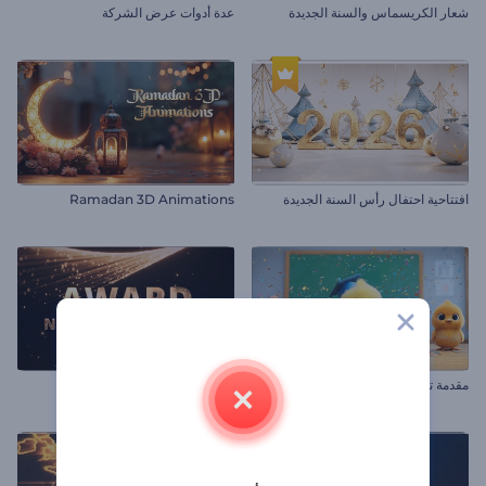
شعار الكريسماس والسنة الجديدة
عدة أدوات عرض الشركة
افتتاحية احتفال رأس السنة الجديدة
Ramadan 3D Animations
مقدمة تخرج تشيك
حزمة ترشيحات الجوائز