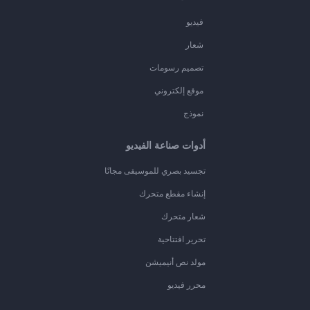
فيديو
شعار
تصميم رسومات
موقع إلكتروني
نموذج
أدوات صناعة الفيديو
تجسيد بصري للموسيقى مجانًا
إنشاء مقطع متحرك
شعار متحرك
تحرير افتتاحية
مولد نص أنيميشن
محرر فيديو