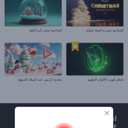
افتتاحية شجرة لامعة عملية
افتتاحية سحر كرة الثلج
شعار لهيب الألوان الملهم
مقدمة كرتون عيد الميلاد المبهج
انضم إلى نشرة
Renderforest الإخبارية