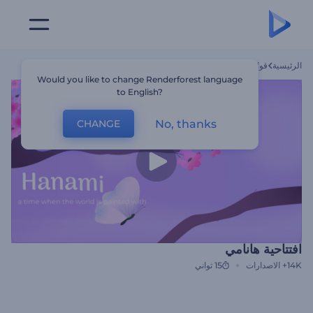
الرئيسية
قوالب
افتتاحية هانامي
Would you like to change Renderforest language
to English?
No, thanks
CHANGE
افتتاحية هانامي
14K+
الاصدارات
15 ثواني