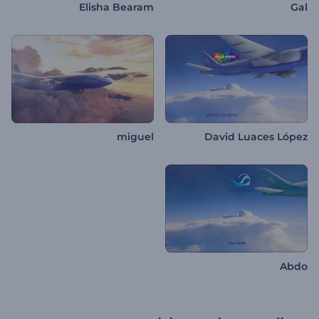
Elisha Bearam
Gal
miguel
David Luaces López
Abdo