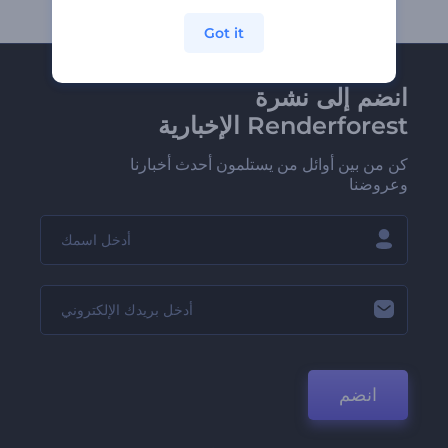
Got it
انضم إلى نشرة
Renderforest الإخبارية
كن من بين أوائل من يستلمون أحدث أخبارنا
وعروضنا
انضم