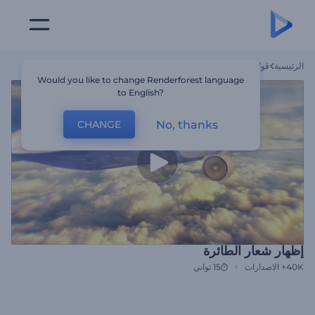
الرئيسية
قوالب
إظهار شعار الطائرة
Would you like to change Renderforest language
to English?
No, thanks
CHANGE
إظهار شعار الطائرة
40K+
الاصدارات
15 ثواني