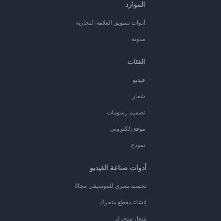
الموارد
أدوات تسويق العلامة التجارية
مدونة
الفئات
فيديو
شعار
تصميم رسومات
موقع إلكتروني
نموذج
أدوات صناعة الفيديو
تجسيد بصري للموسيقى مجانًا
إنشاء مقطع متحرك
شعار متحرك