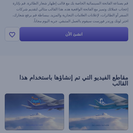
قم بصناعة الفاتحة السينمائية الخاصة بك مع قالب إظهار شعار الطائرة. قم بإثارة
إعجاب عملائك وتميز مع الفاتحة الواقعية هذه. هذا القالب مثالي لتقديم شركات
السفر أو الطائرات، لإعلانات العلامات التجارية والمزيد. ببساطة قم برفع شعارك،
اختر لونك ورندر فورست سيقوم بالعمل المتبقي. جربه اليوم مجاناً.
انشئ الأن
مقاطع الفيديو التي تم إنشاؤها باستخدام هذا
القالب