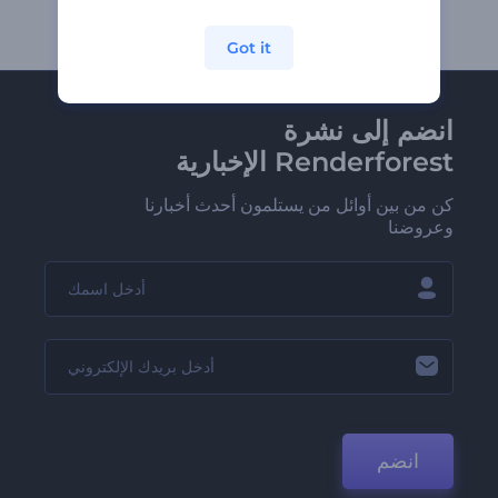
Got it
انضم إلى نشرة
Renderforest الإخبارية
كن من بين أوائل من يستلمون أحدث أخبارنا
وعروضنا
انضم