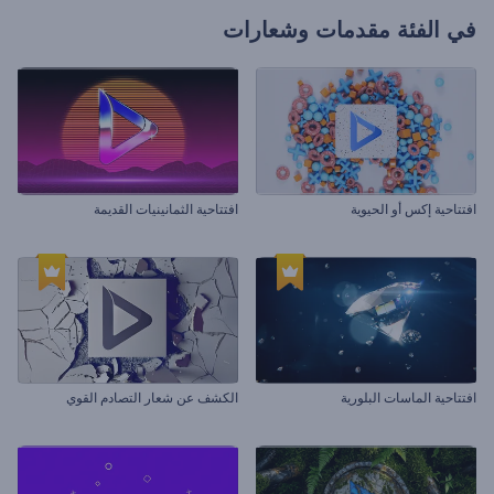
في الفئة
مقدمات وشعارات
افتتاحية إكس أو الحيوية
افتتاحية الثمانينيات القديمة
افتتاحية الماسات البلورية
الكشف عن شعار التصادم القوي