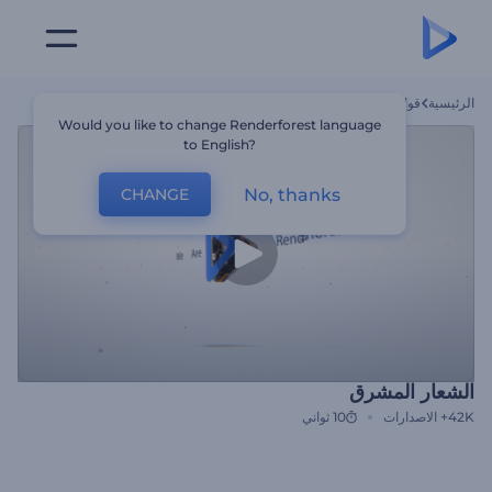
الرئيسية
قوالب
الشعار المشرق
Would you like to change Renderforest language
to English?
No, thanks
CHANGE
الشعار المشرق
42K+
الاصدارات
10 ثواني