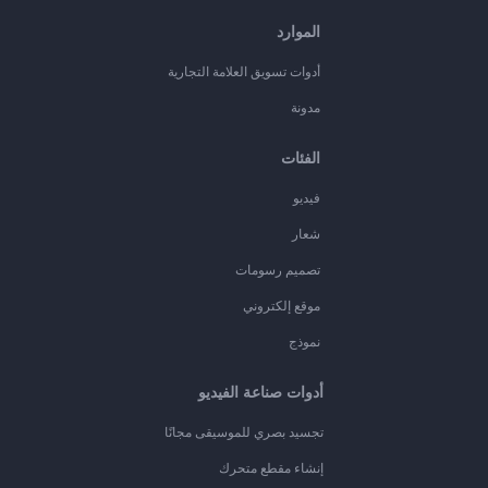
الموارد
أدوات تسويق العلامة التجارية
مدونة
الفئات
فيديو
شعار
تصميم رسومات
موقع إلكتروني
نموذج
أدوات صناعة الفيديو
تجسيد بصري للموسيقى مجانًا
إنشاء مقطع متحرك