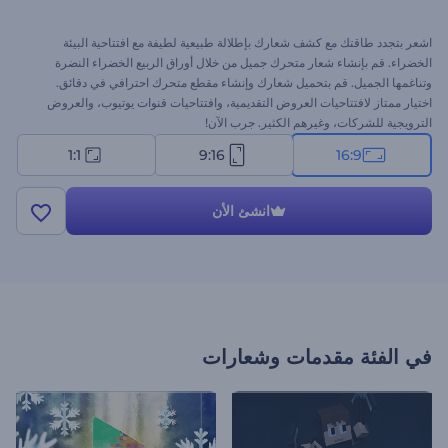
اشعر بتجدد طاقتك مع كشف شعارك بإطلالة طبيعية لطيفة مع افتتاحية البيئة
الخضراء. قم بإنشاء شعار متحرك جميل من خلال أوراق الربيع الخضراء النضرة
وتناغمها الجميل. قم بتحميل شعارك وإنشاء مقطع متحرك احترافي في دقائق.
اختيار ممتاز لافتتاحيات العروض التقديمية، وافتتاحيات قنوات يوتيوب، والعروض
الترويجية للشركات، وغيرهم الكثير. جرب الآن!
1:1
9:16
16:9
انشئ الأن
في الفئة
مقدمات وشعارات