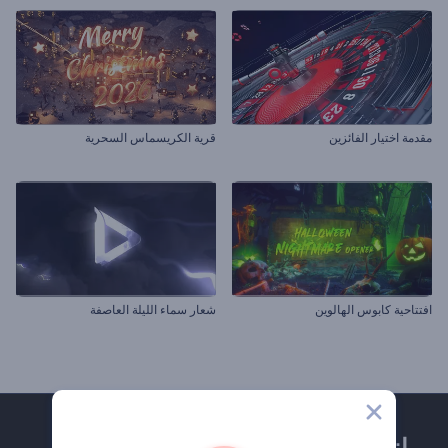
مقدمة اختيار الفائزين
قرية الكريسماس السحرية
افتتاحية كابوس الهالوين
شعار سماء الليلة العاصفة
انضم إلى نشرة