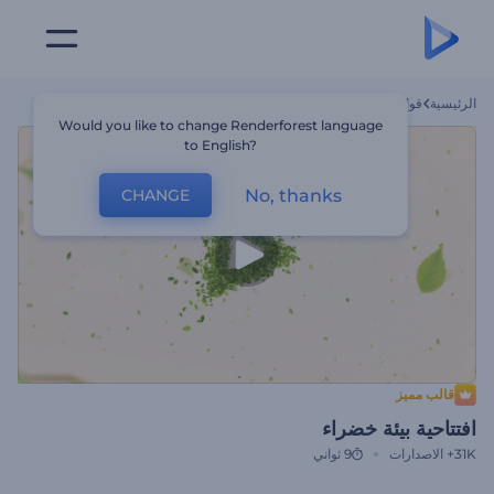
الرئيسية
قوالب
افتتاحية بيئة خضراء
Would you like to change Renderforest language
to English?
No, thanks
CHANGE
قالب مميز
افتتاحية بيئة خضراء
31K+
الاصدارات
9 ثواني