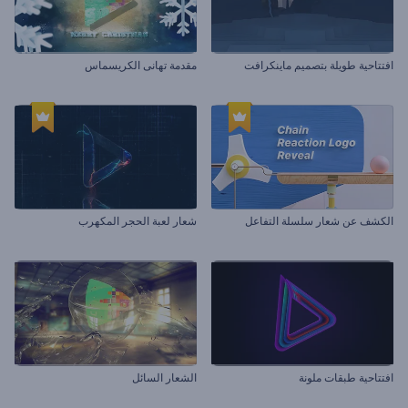
افتتاحية طويلة بتصميم ماينكرافت
مقدمة تهانى الكريسماس
الكشف عن شعار سلسلة التفاعل
شعار لعبة الحجر المكهرب
افتتاحية طبقات ملونة
الشعار السائل