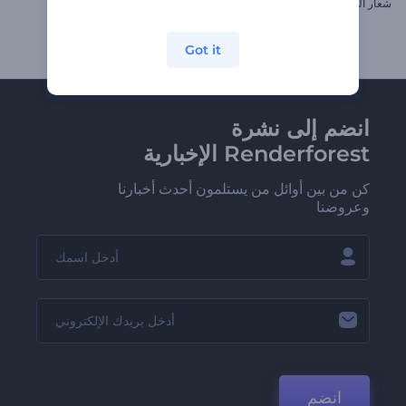
شعار الجسيمات الدوارة الملهم
إظهار شعار الحركة الرقمية
Got it
انضم إلى نشرة
Renderforest الإخبارية
كن من بين أوائل من يستلمون أحدث أخبارنا
وعروضنا
انضم