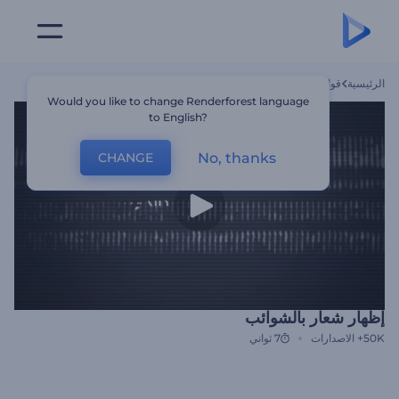
الرئيسية
قوالب
إظهار شعار بالشوائب
Would you like to change Renderforest language
to English?
No, thanks
CHANGE
إظهار شعار بالشوائب
50K+
الاصدارات
7 ثواني