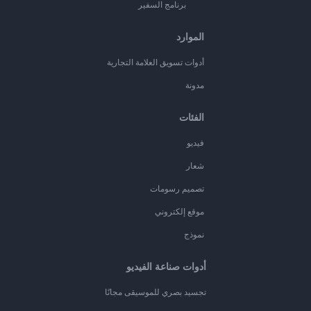
برنامج السفير
الموارد
أدوات تسويق العلامة التجارية
مدونة
الفئات
فيديو
شعار
تصميم رسومات
موقع إلكتروني
نموذج
أدوات صناعة الفيديو
تجسيد بصري للموسيقى مجانًا