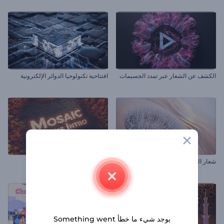
الكشف عن الشعار عبر تمدد الجسيمات
افتتاحية تكنولوجيا الدوائر الإلكترونية
شعار اللمسة الموسيقية
افتتاحية قوالب الفسيفساء
يوجد شيء ما خطأ Something went