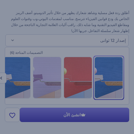
أطلق ردة فعل مسلية وشاهد شعارك يظهر من خلال تأثير الدومينو. أضف الرمز
الخاص بك ودع قوانين الفيزياء تترسخ. مناسب لمقدمات اليوتي،وب وقنوات العلوم
ومقاطع الفيديو التقنية وما شابه ذلك. راقب آليات العلامة التجارية الناجحة من خلال
إظهار شعار سلسلة التفاعل. جربها الآن!
إصدار 12 ثوانى
التصميمات المتاحة
(6)
انشئ الأن