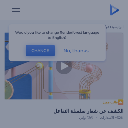
الرئيسية
قوالب
الكشف عن شعار سلسلة التفاعل
Would you like to change Renderforest language
to English?
No, thanks
CHANGE
قالب مميز
الكشف عن شعار سلسلة التفاعل
32K+
الاصدارات
12 ثواني