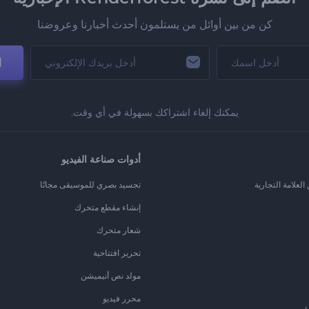
كن من بين أوائل من يستلمون أحدث أخبارنا وعروضنا
ا
يمكنك إلغاء اشتراكك بسهولة في أي وقت.
أدوات صناعة الفيديو
لعلامة التجارية
تجسيد بصري للموسيقى مجانًا
إنشاء مقطع متحرك
شعار متحرك
تحرير افتتاحية
مولد نص أنيميشن
محرر فيديو