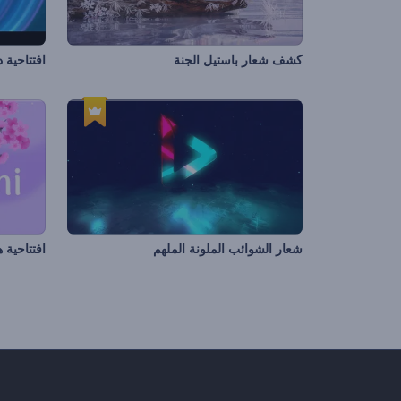
كشف شعار باستيل الجنة
افتتاحية 
شعار الشوائب الملونة الملهم
افتتاحية 