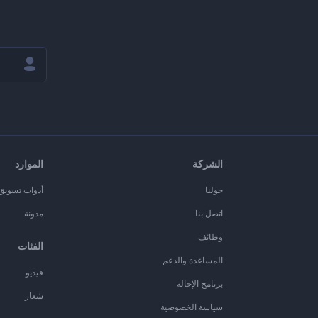
الشركة
الموارد
حولنا
أدوات تسويق ا
اتصل بنا
مدونة
وظائف
الفئات
المساعدة والدعم
فيديو
برنامج الإحالة
شعار
سياسة الخصوصية