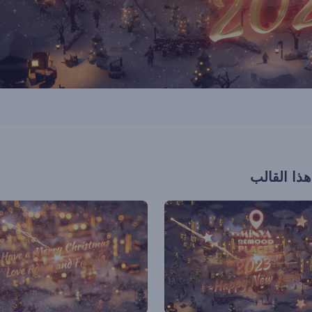
هذا القالب