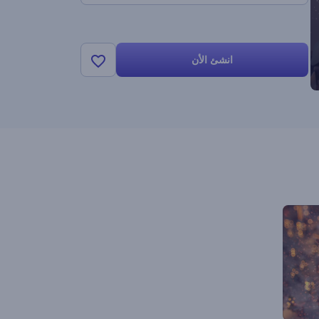
انشئ الأن