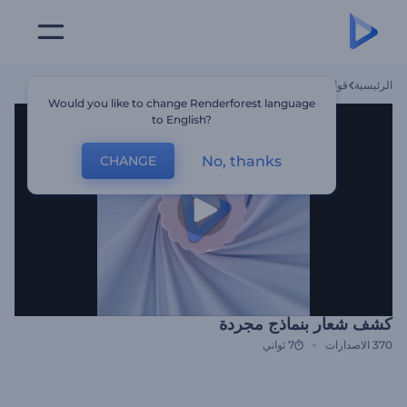
الرئيسية
قوالب
كشف شعار بنماذج مجردة
Would you like to change Renderforest language
to English?
No, thanks
CHANGE
كشف شعار بنماذج مجردة
370
الاصدارات
7 ثواني