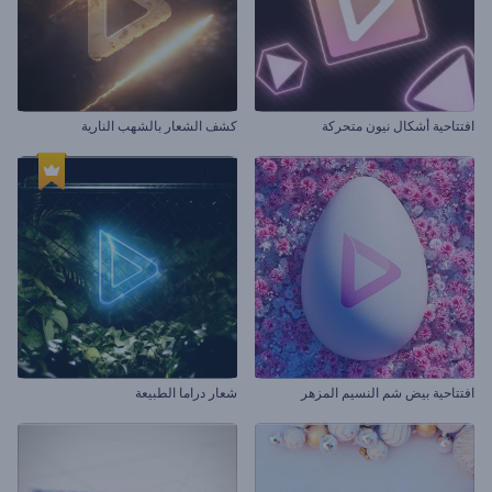
افتتاحية أشكال نيون متحركة
كشف الشعار بالشهب النارية
افتتاحية بيض شم النسيم المزهر
شعار دراما الطبيعة