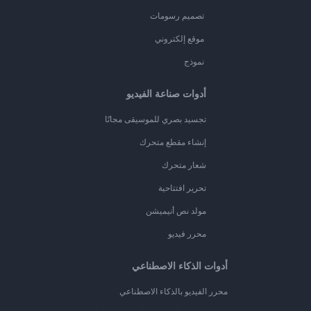
تصميم رسومات
موقع إلكتروني
نموذج
أدوات صناعة الفيديو
تجسيد بصري للموسيقى مجانًا
إنشاء مقطع متحرك
شعار متحرك
تحرير افتتاحية
مولد نص أنيميشن
محرر فيديو
أدوات الذكاء الاصطناعي
محرر الفيديو بالذكاء الاصطناعي