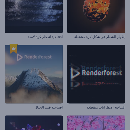
إظهار الشعار في شكل كرة مشتعلة
افتتاحية انفجار كرة لامعة
افتتاحية اضطرابات متقطعة
افتتاحية قمم الجبال