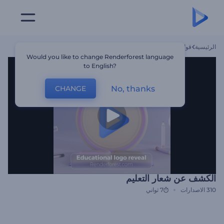
الرئيسية
قوالب
الكشف عن شعار التعليم
Would you like to change Renderforest language
to English?
No, thanks
CHANGE
الكشف عن شعار التعليم
310
الاصدارات
7 ثواني