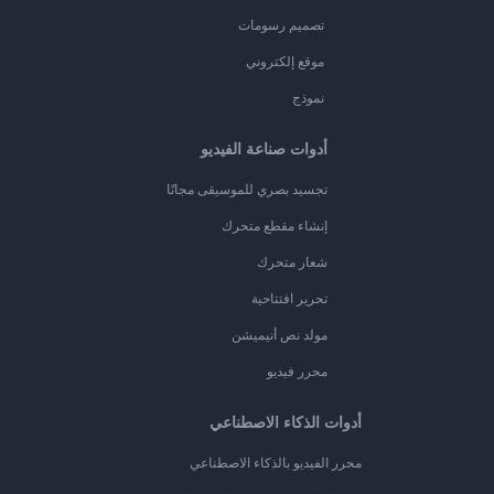
تصميم رسومات
موقع إلكتروني
نموذج
أدوات صناعة الفيديو
تجسيد بصري للموسيقى مجانًا
إنشاء مقطع متحرك
شعار متحرك
تحرير افتتاحية
مولد نص أنيميشن
محرر فيديو
أدوات الذكاء الاصطناعي
محرر الفيديو بالذكاء الاصطناعي