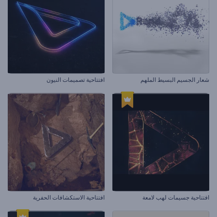
شعار الجسيم البسيط الملهم
افتتاحية تصميمات النيون
افتتاحية جسيمات لهب لامعة
افتتاحية الاستكشافات الحفرية