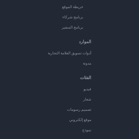
خريطة الموقع
برنامج شركاء
برنامج السفير
الموارد
أدوات تسويق العلامة التجارية
مدونة
الفئات
فيديو
شعار
تصميم رسومات
موقع إلكتروني
نموذج