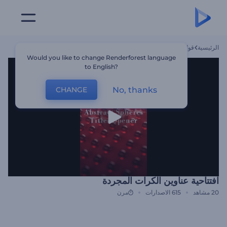
الرئيسية
قوالب
افتتاحية عناوين الكرات المجردة
Would you like to change Renderforest language
to English?
No, thanks
CHANGE
افتتاحية عناوين الكرات المجردة
20
مشاهد
615
الاصدارات
مرن