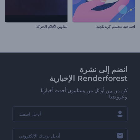
افتتاحية مجسم كرة ثلجية
عناوين لأفلام الحركة
انضم إلى نشرة
Renderforest الإخبارية
كن من بين أوائل من يستلمون أحدث أخبارنا
وعروضنا