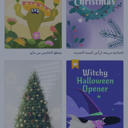
افتتاحية مريحة لرأس السنة الجديدة
مقطع الخامس من مايو