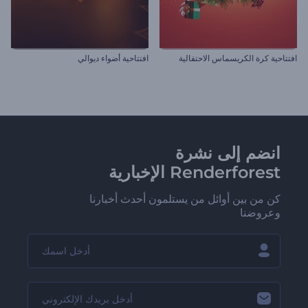
افتتاحية كرة الكريسماس الاحتفالية
افتتاحية أضواء ديوالي
انضم إلى نشرة
Renderforest الإخبارية
كن من بين أوائل من يستلمون أحدث أخبارنا
وعروضنا