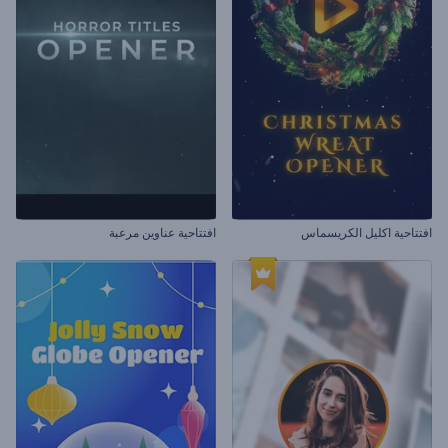
افتتاحية اكليل الكريسماس
افتتاحية عناوين مرعبة