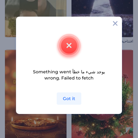
افتتاحية شجرة الكريسماس المضيئة
ترويج المناسبات الخاصة
يوجد شيء ما خطأ Something went
wrong. Failed to fetch
Got it