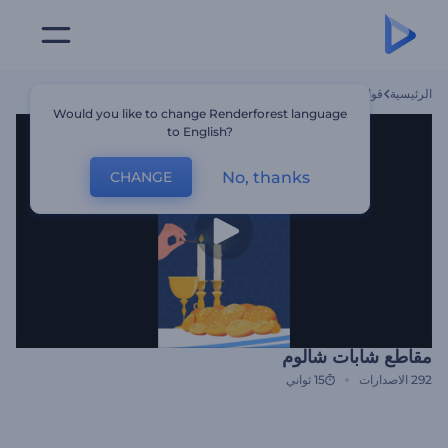
الرئيسية
قوالب
مقاطع شابات شالوم
Would you like to change Renderforest language
to English?
No, thanks
CHANGE
مقاطع شابات شالوم
292
الاصدارات
15 ثواني