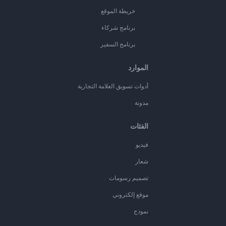
خريطة الموقع
برنامج شركاء
برنامج السفير
الموارد
أدوات تسويق العلامة التجارية
مدونة
الفئات
فيديو
شعار
تصميم رسومات
موقع إلكتروني
نموذج