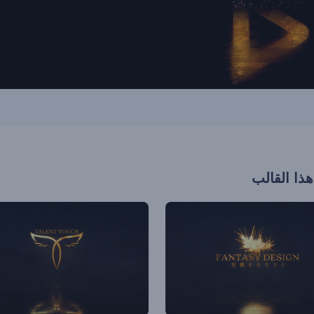
هذا القالب