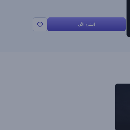
انشئ الأن