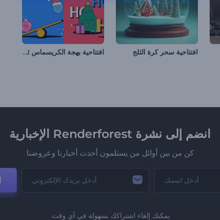
افتتاحية بهجة الكريسماس ثنائية الأبعاد
افتتاحية سحر كرة الثلج
انضم إلى نشرة Renderforest الإخبارية
كن من بين أوائل من يستلمون أحدث أخبارنا وعروضنا
ا
يمكنك إلغاء اشتراكك بسهولة في أي وقت.