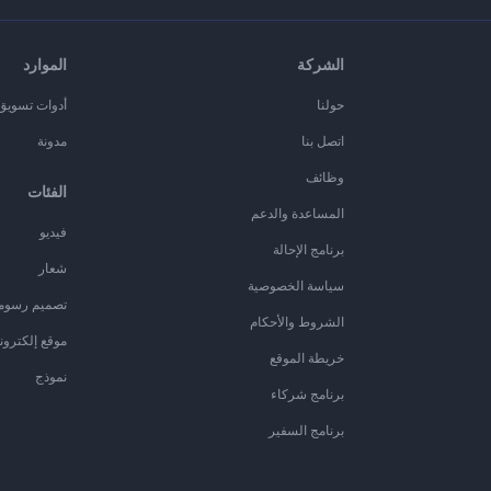
الشركة
الموارد
حولنا
أدوات تسويق ا
اتصل بنا
مدونة
وظائف
الفئات
المساعدة والدعم
فيديو
برنامج الإحالة
شعار
سياسة الخصوصية
تصميم رسوم
الشروط والأحكام
موقع إلكترون
خريطة الموقع
نموذج
برنامج شركاء
برنامج السفير