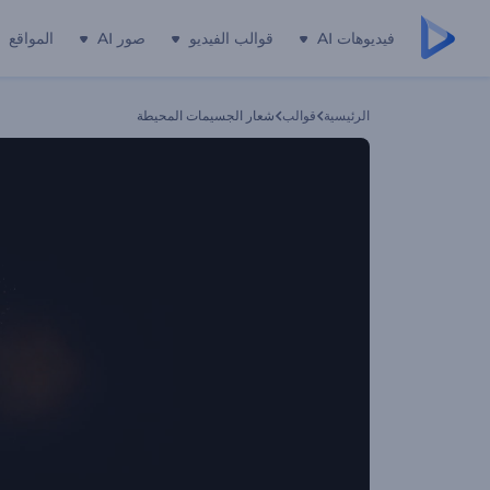
فيديوهات AI
قوالب الفيديو
صور AI
المواقع
الرئيسية
قوالب
شعار الجسيمات المحيطة