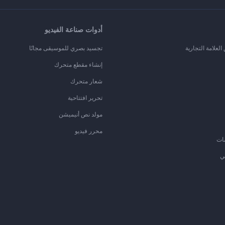
أدوات صناعة الفيديو
لعلامة التجارية
تجسيد بصري للموسيقى مجانًا
إنشاء مقطع متحرك
شعار متحرك
تحرير افتتاحية
مولد نص أنيميشن
محرر فيديو
ات
ي