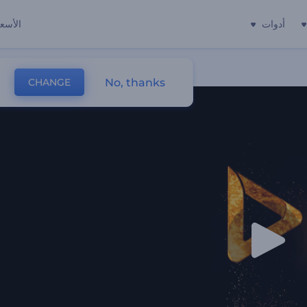
أدوات
الأسعا
No, thanks
CHANGE