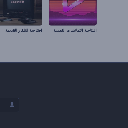
افتتاحية الثمانينيات القديمة
افتتاحية التلفاز القديمة