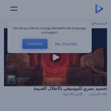
الرئيسية
قوالب
تجسيد بصري للموسيقى بالأطلال القديمة
Would you like to change Renderforest language
to English?
No, thanks
CHANGE
تجسيد بصري للموسيقى بالأطلال القديمة
4K+
الاصدارات
حتى 30 دقيقة