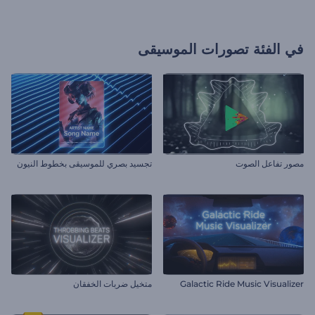
في الفئة
تصورات الموسيقى
مصور تفاعل الصوت
تجسيد بصري للموسيقى بخطوط النيون
Galactic Ride Music Visualizer
متخيل ضربات الخفقان