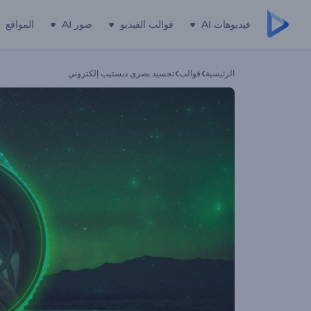
فيديوهات AI
قوالب الفيديو
صور AI
المواقع
الرئيسية
قوالب
تجسيد بصري دبستيب إلكتروني