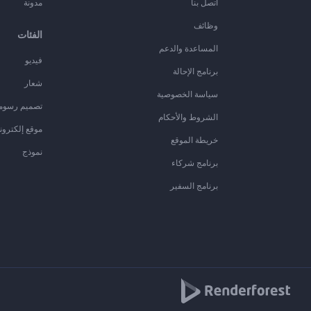
اتصل بنا
مدونة
وظائف
الفئات
المساعدة والدعم
فيديو
برنامج الإحالة
شعار
سياسة الخصوصية
تصميم رسوم
الشروط والأحكام
موقع إلكترون
خريطة الموقع
نموذج
برنامج شركاء
برنامج السفير