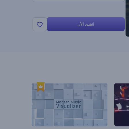
انشئ الأن