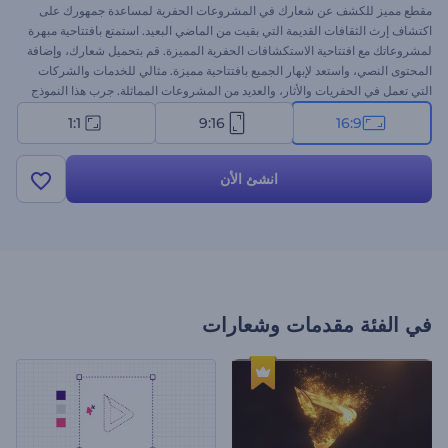
مقطع مميز للكشف عن شعارك في المشروعات الحفرية لمساعدة جمهورك على
اكتشاف إرث الثقافات القديمة التي بقيت من الماضي البعيد. استمتع بافتتاحية مبهرة
لمشروعاتك مع افتتاحية الاستكشافات الحفرية المميزة. قم بتحميل شعارك، وإضافة
المحتوى النصي، واستعد لإبهار الجميع بافتتاحية مميزة. مثالي للخدمات والشركات
التي تعمل في الحفريات والأثار، والعديد من المشروعات المماثلة. جرب هذا النموذج
الآن!
1:1
9:16
16:9
انشئ الأن
في الفئة
مقدمات وشعارات