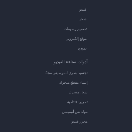
فيديو
شعار
تصميم رسومات
موقع إلكتروني
نموذج
أدوات صناعة الفيديو
تجسيد بصري للموسيقى مجانًا
إنشاء مقطع متحرك
شعار متحرك
تحرير افتتاحية
مولد نص أنيميشن
محرر فيديو