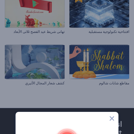
افتتاحية تكنولوجية مستقبلية
تهانى شريط عيد الفصح ثلاثى الأبعاد
مقاطع شابات شالوم
كشف شعار المجال الأثيري
انضم إلى نشرة
Renderforest الإخبارية