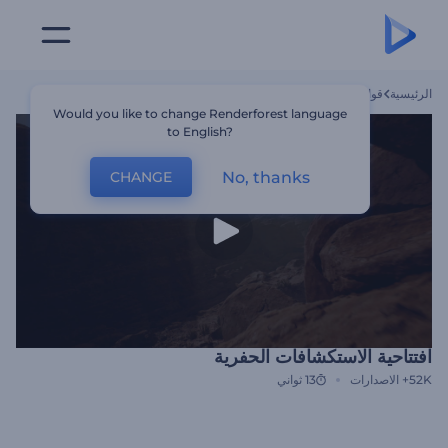
الرئيسية
قوالب
افتتاحية الاستكشافات الحفرية
Would you like to change Renderforest language
to English?
No, thanks
CHANGE
افتتاحية الاستكشافات الحفرية
52K+
الاصدارات
13 ثواني